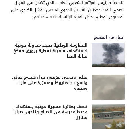
الله صالح رئيس المؤتمر الشعبي العام .. الذي تضمن في المجال
الصحي تنفيذ وحدتين للغسيل الدموي لمرضى الفشل الكلوي على
المستوى الوطني خلال الفترة الرئاسية 2006 – 2013م.
اخبار من القسم
المقاومة الوطنية تحبط محاولة حوثية
لاستهداف سفينة نفطية بزورق مفخخ
قبالة المخا
قتلى وجرحى مدنيون جراء هجوم حوثي
واسع بـ20 صاروخاً ومسيّرة على مأرب
وشبوة
قصف بطائرة مسيرة حوثية يستهدف
محيط مدرسة في الضالع ويُلحق أضراراً
بمنازل