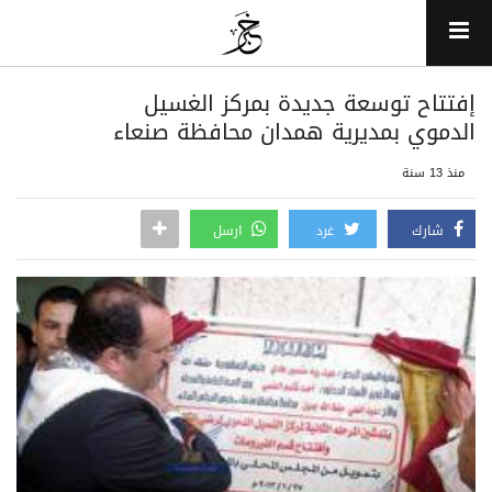
إفتتاح توسعة جديدة بمركز الغسيل
الدموي بمديرية همدان محافظة صنعاء
منذ 13 سنة
شارك
غرد
ارسل