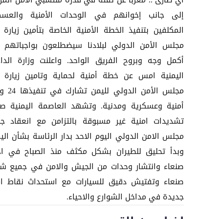
أي طارئ .. معربا عن ثقته في قدرة منتسبي الأمن المر
إلى جانب إخوانهم في الوحدات الأمنية والعسك
المكلفين بتنفيذ الخطة الأمنية الخاصة بتأمين زيارة 
مجلس الأمن الدولي لبلادنا سيضطلعون بواجباتهم 
أكمل وجه وبروح الفريق الواحد. واعلنت وزارة الداخ
اليمنية امس عن خطة أمنية لحماية وتامين زيارة 
مجلس الأمن الدولي 
أمنية وعسكرية ومدنية. وتشهد العاصمة اليمنية صن
تشديدات امنية غير مسبوقة بالتزامن مع انعقاد ج
مجلس الامن الدولي اليوم الاحد بدار الرئاسة بشأن اليم
وبدأ تحليق للطيران بشكل مكثف منذ الصباح في اج
صنعاء وانتشار وحدات من الجيش والامن في جميع شو
صنعاء وتفتيش دقيق للسيارات مع استحداث نقاط ام
جديدة في مداخل الشوارع والاحياء.