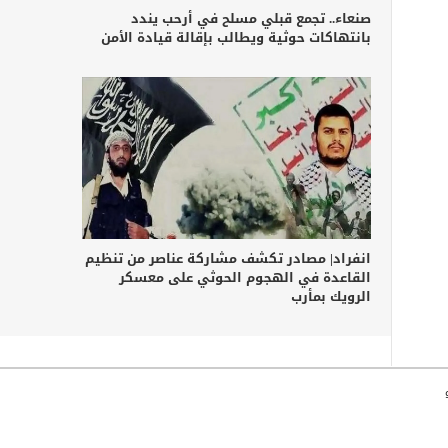
صنعاء.. تجمع قبلي مسلح في أرحب يندد
بانتهاكات حوثية ويطالب بإقالة قيادة الأمن
انفراد| مصادر تكشف مشاركة عناصر من تنظيم
القاعدة في الهجوم الحوثي على معسكر
الرويك بمأرب