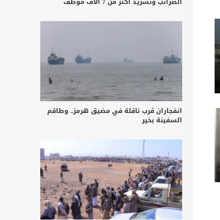
الضرائب وتشريد أكثر من 7 آلاف موظف
انفجاران قرب ناقلة في مضيق هرمز.. وطاقم
السفينة بخير