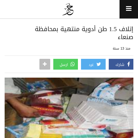
إتلاف 1.5 طن أدوية منتهية بمحافظة
صنعاء
منذ 13 سنة
شارك
غرد
ارسل