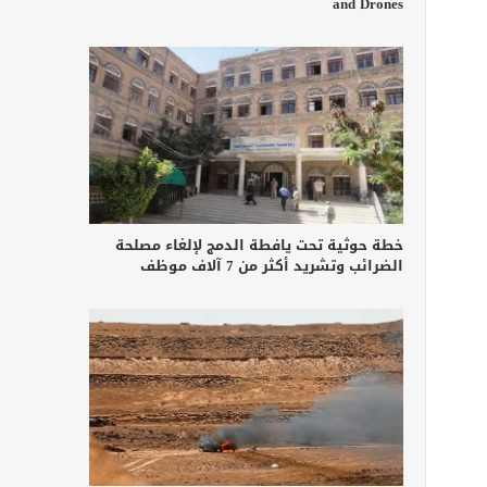
and Drones
خطة حوثية تحت يافطة الدمج لإلغاء مصلحة
الضرائب وتشريد أكثر من 7 آلاف موظف