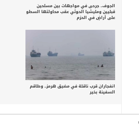
الجوف.. جرحى في مواجهات بين مسلحين
قبليين ومليشيا الحوثي عقب محاولتها السطو
على أراضٍ في الحزم
انفجاران قرب ناقلة في مضيق هرمز.. وطاقم
السفينة بخير