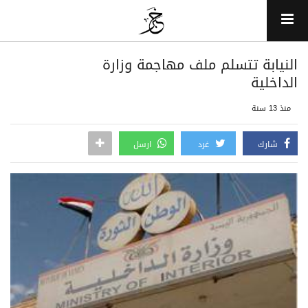
النيابة تتسلم ملف مهاجمة وزارة
الداخلية
منذ 13 سنة
شارك
غرد
ارسل