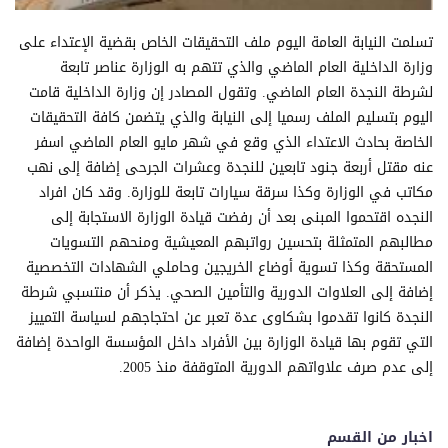
تسلمت النيابة العامة اليوم ملف التحقيقات الخاص بقضية الإعتداء على
وزارة الداخلية العام الماضي والذي تتهم به الوزارة عناصر تابعة
لشرطة النجدة العام الماضي. وتقول المصادر إن وزارة الداخلية قامت
اليوم بتسليم الملف رسميا إلى النيابة والذي يتضمن كافة التحقيقات
الخاصة بحادث الاعتداء الذي وقع في شهر مايو العام الماضي اسفر
عنه مقتل أربعة جنود تابعين للنجدة وعشرات الجرحى إضافة إلى نهب
مكاتب في الوزارة وكذا سرقة سيارات تابعة للوزارة. وقد كان افراد
النجده اقتحموا المبنى بعد أن رفضت قيادة الوزارة الاستجابة إلى
مطالبهم المتمثلة بتحسين رواتبهم المعيشية ومنحهم التسويات
المستحقة وكذا تسوية أوضاع الخريجين وحاملي الشهادات التخصصية
إضافة إلى العلاوات الدورية والتأمين الصحي. يذكر أن منتسبي شرطة
النجدة كانوا تقدموا بشكاوى عدة تعبر عن احتجاجهم لسياسة التمييز
التي تقوم بها قيادة الوزارة بين الأفراد داخل المؤسسة الواحدة إضافة
إلى عدم صرف علاواتهم الدورية المتوقفة منذ 2005.
اخبار من القسم