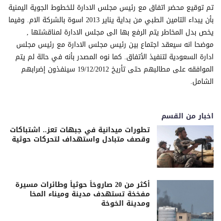
تم توقيع محضر اتفاق مع رئيس مجلس الادارة للخطوط الجوية اليمنية
بأن يبداء التامين الطبي من بداية يناير 2013 اسوة بالشركة الام. وفيما
يخص بدل المخاطر يتم الرفع بها الى مجلس الادارة لمناقشتها ,
موضحا انه سيعقد اجتماع بين رئيس مجلس الادارة مع رئيس مجلس
ادارة السعودية لتنفيذ الأتفاق. كما نوه المصدر بأنه في حالة لم يتم
الموافقه على مطالبهم حتى تأريخ 19/12/2012 سينفذون إضرابهم
الشامل.
اخبار من القسم
تطورات ميدانية في جبهات تعز.. اشتباكات
وقصف متبادل واستهداف لتحركات حوثية
أكثر من 20 صاروخاً حوثياً وطائرات مسيرة
مفخخة تستهدف مدينة وميناء المخا
ومدينة الخوخة