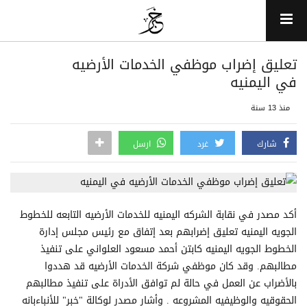
تعليق إضراب موظفي الخدمات الأرضيه
في اليمنيه
منذ 13 سنة
شارك
غرد
ارسل
أكد مصدر في نقابة الشركه اليمنيه للخدمات الأرضيه التابعه للخطوط
الجويه اليمنيه تعليق إضرابهم بعد إتفاق مع رئيس مجلس إدارة
الخطوط الجويه اليمنيه كابتن أحمد مسعود العلواني على تنفيذ
مطالبهم. وقد كان موظفي شركة الخدمات الأرضيه قد هددوا
بالأضراب عن العمل في حالة لم توافق الأدراة على تنفيذ مطالبهم
الحقوقيه والوظيفيه المشروعه . وأشار مصدر لوكالة "خبر" للأنباءبانه