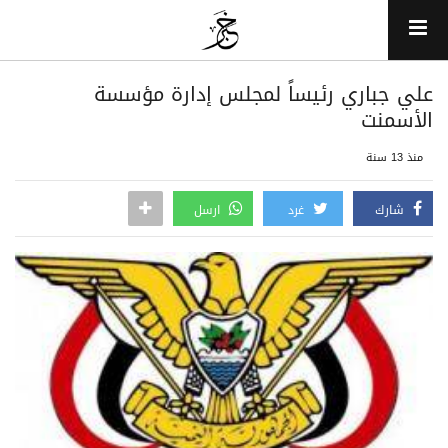
علي جباري رئيساً لمجلس إدارة مؤسسة
الأسمنت
منذ 13 سنة
شارك
غرد
ارسل