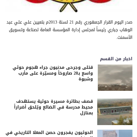
صدر اليوم القرار الجمهوري رقم 21 لسنة 2013م بتعيين علي علي عبد
الوهاب جباري رئيساً لمجلس إدارة المؤسسة العامة لصناعة وتسويق
الأسمنت.
اخبار من القسم
قتلى وجرحى مدنيون جراء هجوم حوثي
واسع بـ20 صاروخاً ومسيّرة على مأرب
وشبوة
قصف بطائرة مسيرة حوثية يستهدف
محيط مدرسة في الضالع ويُلحق أضراراً
بمنازل
الحوثيون يفجرون حصن المعلا التاريخي في