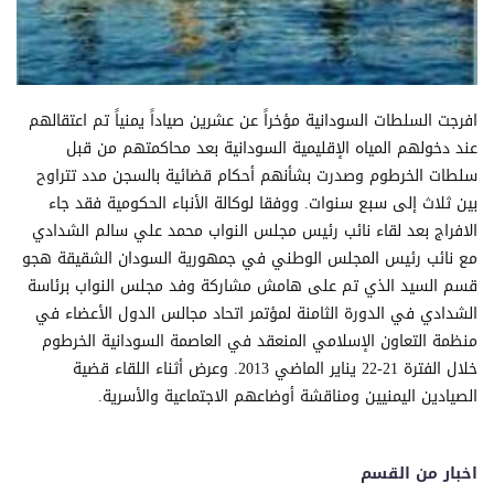
افرجت السلطات السودانية مؤخراً عن عشرين صياداً يمنياً تم اعتقالهم
عند دخولهم المياه الإقليمية السودانية بعد محاكمتهم من قبل
سلطات الخرطوم وصدرت بشأنهم أحكام قضائية بالسجن مدد تتراوح
بين ثلاث إلى سبع سنوات. ووفقا لوكالة الأنباء الحكومية فقد جاء
الافراج بعد لقاء نائب رئيس مجلس النواب محمد علي سالم الشدادي
مع نائب رئيس المجلس الوطني في جمهورية السودان الشقيقة هجو
قسم السيد الذي تم على هامش مشاركة وفد مجلس النواب برئاسة
الشدادي في الدورة الثامنة لمؤتمر اتحاد مجالس الدول الأعضاء في
منظمة التعاون الإسلامي المنعقد في العاصمة السودانية الخرطوم
خلال الفترة 21-22 يناير الماضي 2013. وعرض أثناء اللقاء قضية
الصيادين اليمنيين ومناقشة أوضاعهم الاجتماعية والأسرية.
اخبار من القسم