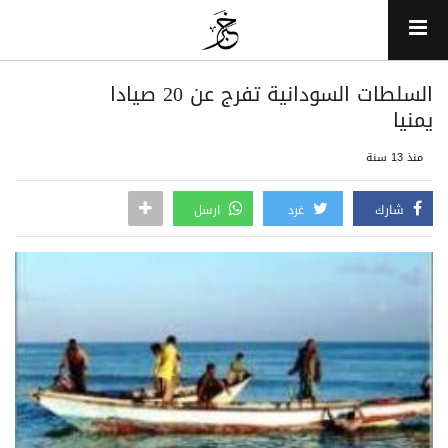
السلطات السودانية تفرج عن 20 صيادا
يمنيا
منذ 13 سنة
شارك
غرد
ارسل