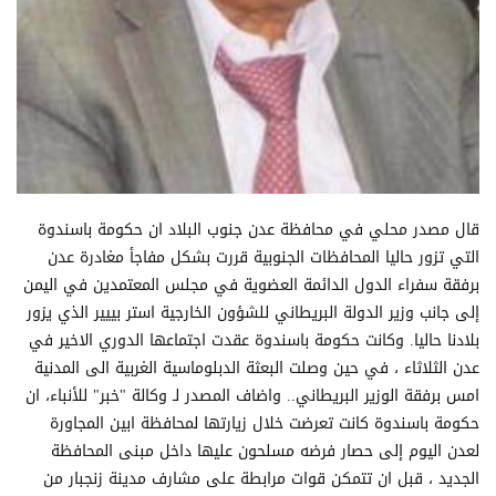
قال مصدر محلي في محافظة عدن جنوب البلاد ان حكومة باسندوة
التي تزور حاليا المحافظات الجنوبية قررت بشكل مفاجأ مغادرة عدن
برفقة سفراء الدول الدائمة العضوية في مجلس المعتمدين في اليمن
إلى جانب وزير الدولة البريطاني للشؤون الخارجية استر بييير الذي يزور
بلادنا حاليا. وكانت حكومة باسندوة عقدت اجتماعها الدوري الاخير في
عدن الثلاثاء ، في حين وصلت البعثة الدبلوماسية الغربية الى المدنية
امس برفقة الوزير البريطاني.. واضاف المصدر لـ وكالة "خبر" للأنباء، ان
حكومة باسندوة كانت تعرضت خلال زيارتها لمحافظة ابين المجاورة
لعدن اليوم إلى حصار فرضه مسلحون عليها داخل مبنى المحافظة
الجديد ، قبل ان تتمكن قوات مرابطة على مشارف مدينة زنجبار من