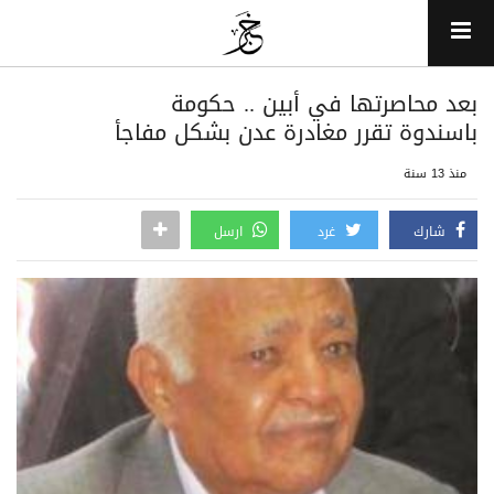
بعد محاصرتها في أبين .. حكومة
باسندوة تقرر مغادرة عدن بشكل مفاجأ
منذ 13 سنة
شارك
غرد
ارسل