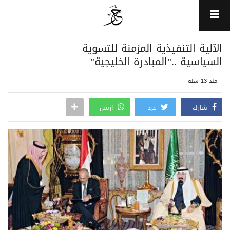
الآلية التنفيذية المزمنة للتسوية
السياسية .."المبادرة الخليجية"
منذ 13 سنة
شارك
غرد
ارسل