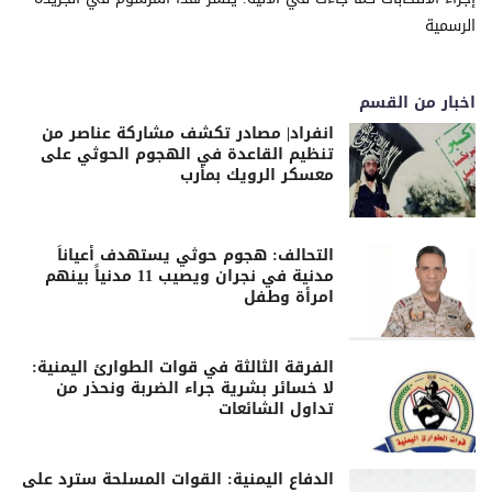
اخبار من القسم
انفراد| مصادر تكشف مشاركة عناصر من
تنظيم القاعدة في الهجوم الحوثي على
معسكر الرويك بمأرب
التحالف: هجوم حوثي يستهدف أعياناً
مدنية في نجران ويصيب 11 مدنياً بينهم
امرأة وطفل
الفرقة الثالثة في قوات الطوارئ اليمنية:
لا خسائر بشرية جراء الضربة ونحذر من
تداول الشائعات
الدفاع اليمنية: القوات المسلحة سترد على