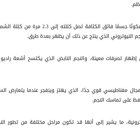
ظم.
ينهار الجزء المتبقي من قلب النجم تحت تأثير الجاذبية مكونًا جسمًا فائق الكثافة تصل كتلته إلى 2.3 
ن إظهار تصرفات معينة، والنجم النابض الذي يكتسح أشعة راديو
مجال مغناطيسي قوي جدًا، الذي يهتز وينفجر عندما يتعارض ال
افظ على تماسك النجم.
وترونية، ما يشير إلى أنها قد تكون مراحل مختلفة من تطور الن