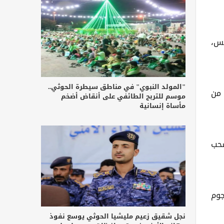
مرة من كتلة الشمس،
"المولد النبوي" في مناطق سيطرة الحوثي..
 من
موسم للتربح الطائفي على أنقاض أضخم
مأساة إنسانية
سحب
جوم
نجل شقيق زعيم مليشيا الحوثي يوسع نفوذ