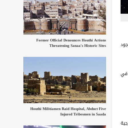
Former Official Denounces Houthi Actions
جود
Threatening Sanaa's Historic Sites
 في
Houthi Militiamen Raid Hospital, Abduct Five
Injured Tribesmen in Saada
 الخارجية