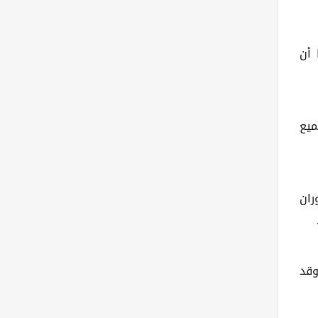
 أن
ميع
 دوران
وقد