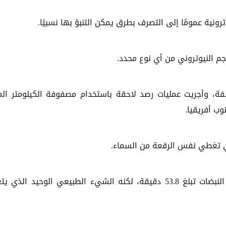
رونية عمومًا إلى التصرف بطرق يمكن التنبؤ بها نسبيًا.
لفة، وأجريت عمليات رصد لاحقة باستخدام مصفوفة الكيلومتر الم
وجدوا أن ASKAP J1935+2148 لديه فترة منتظمة من النبضات تبلغ 53.8 دقيقة، لكنه الشيء الطبيعي الوحيد الذ