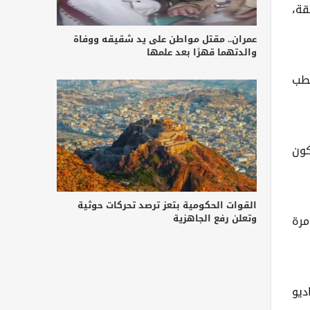
قة،
عمران.. مقتل مواطن على يد شقيقه ووفاة
والدتهما قهرًا بعد علمها
 مستقطب
كون
القوات الحكومية بتعز ترصد تحركات حوثية
وتعلن رفع الجاهزية
 مرة
اديو