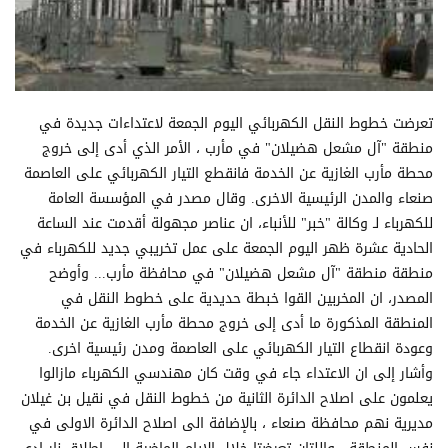
تعرضت خطوط النقل الكهربائي اليوم الجمعة لاعتداءات جديدة في
منطقة "آل مشعل هضيلان" في مأرب ، الأمر الذي أدى إلى خروج
محطة مأرب الغازية عن الخدمة فانقطع التيار الكهربائي على العاصمة
صنعاء والمدن الرئيسية الاخرى. وقال مصدر في المؤسسة العامة
للكهرباء لـ وكالة "خبر" للأنباء، ان عناصر مجهولة أقدمت عند الساعة
الحادية عشرة ظهر اليوم الجمعة على عمل تخريبي جديد للكهرباء في
منطقة منطقة "آل مشعل هضيلان" في محافظة مأرب... وأوضح
المصدر، ان المخربين القوا خبطة حديدية على خطوط النقل في
المنطقة المذكورة ما أدى إلى خروج محطة مأرب الغازية عن الخدمة
وعودة انقطاع التيار الكهربائي على العاصمة ومدن رئيسية اخرى.
وأشار إلى ان الاعتداء جاء في وقت كان مهندسي الكهرباء مازالوا
يعلمون على اصلاح الدائرة الثانية من خطوط النقل في نقيل بن غيلان
مديرية نهم محافظة صنعاء ، بالإضافة الى اصلاح الدائرة الاولى في