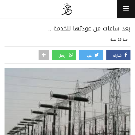
بعد ساعات من عودتها للخدمة ..
منذ 13 سنة
شارك
غرد
ارسل