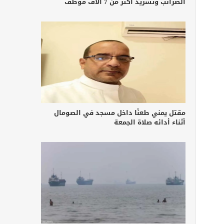
الضرائب وتشريد أكثر من 7 آلاف موظف
مقتل يمني طعنًا داخل مسجد في الصومال
أثناء أدائه صلاة الجمعة