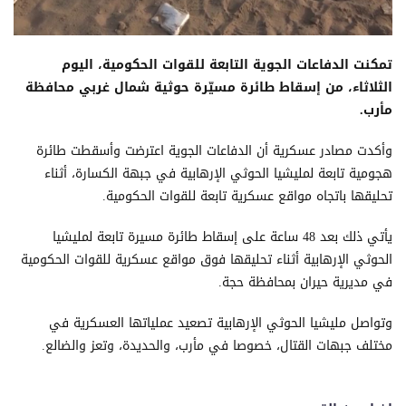
تمكنت الدفاعات الجوية التابعة للقوات الحكومية، اليوم
الثلاثاء، من إسقاط طائرة مسيّرة حوثية شمال غربي محافظة
مأرب.
وأكدت مصادر عسكرية أن الدفاعات الجوية اعترضت وأسقطت طائرة
هجومية تابعة لمليشيا الحوثي الإرهابية في جبهة الكسارة، أثناء
تحليقها باتجاه مواقع عسكرية تابعة للقوات الحكومية.
يأتي ذلك بعد 48 ساعة على إسقاط طائرة مسيرة تابعة لمليشيا
الحوثي الإرهابية أثناء تحليقها فوق مواقع عسكرية للقوات الحكومية
في مديرية حيران بمحافظة حجة.
وتواصل مليشيا الحوثي الإرهابية تصعيد عملياتها العسكرية في
مختلف جبهات القتال، خصوصا في مأرب، والحديدة، وتعز والضالع.