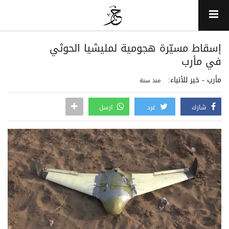
إسقاط مسيّرة هجومية لمليشيا الحوثي
في مأرب
مأرب - خبر للأنباء:
منذ سنة
شارك
غرد
ارسل