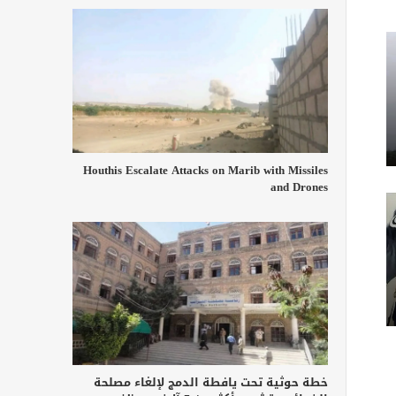
Houthis Escalate Attacks on Marib with Missiles
and Drones
خطة حوثية تحت يافطة الدمج لإلغاء مصلحة