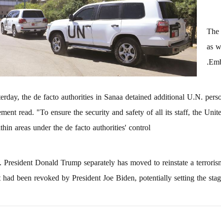
The 
as w
Emb
terday, the de facto authorities in Sanaa detained additional U.N. per
ement read. "To ensure the security and safety of all its staff, the Un
thin areas under the de facto authorities' control."
 President Donald Trump separately has moved to reinstate a terrorism
t had been revoked by President Joe Biden, potentially setting the stag