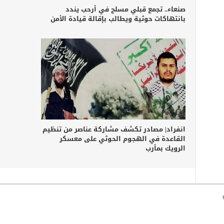
صنعاء.. تجمع قبلي مسلح في أرحب يندد
بانتهاكات حوثية ويطالب بإقالة قيادة الأمن
انفراد| مصادر تكشف مشاركة عناصر من تنظيم
القاعدة في الهجوم الحوثي على معسكر
الرويك بمأرب