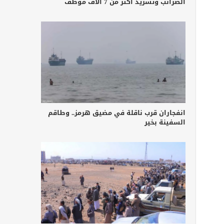
الضرائب وتشريد أكثر من 7 آلاف موظف
انفجاران قرب ناقلة في مضيق هرمز.. وطاقم
السفينة بخير