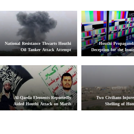
National Resistance Thwarts Houthi
Houthi Propaganda
Oil Tanker Attack Attempt
Deception for the Insur
Al-Qaeda Elements Reportedly
Two Civilians Injur
Aided Houthi Attack on Marib
Shelling of Ho
Camp