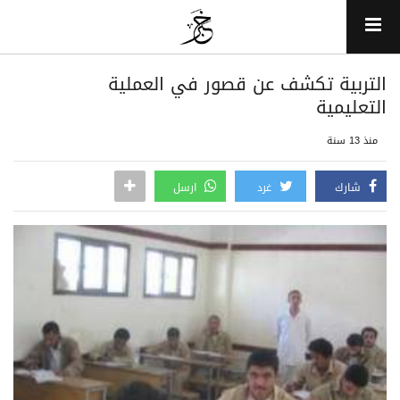
التربية تكشف عن قصور في العملية
التعليمية
منذ 13 سنة
شارك
غرد
ارسل