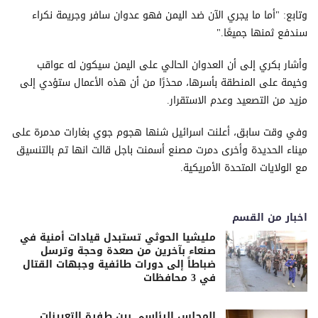
وتابع: "أما ما يجري الآن ضد اليمن فهو عدوان سافر وجريمة نكراء
سندفع ثمنها جميعًا."
وأشار بكري إلى أن العدوان الحالي على اليمن سيكون له عواقب
وخيمة على المنطقة بأسرها، محذرًا من أن هذه الأعمال ستؤدي إلى
مزيد من التصعيد وعدم الاستقرار.
وفي وقت سابق، أعلنت اسرائيل شنها هجوم جوي بغارات مدمرة على
ميناء الحديدة وأخرى دمرت مصنع أسمنت باجل قالت انها تم بالتنسيق
مع الولايات المتحدة الأمريكية.
اخبار من القسم
مليشيا الحوثي تستبدل قيادات أمنية في
صنعاء بآخرين من صعدة وحجة وترسل
ضباطاً إلى دورات طائفية وجبهات القتال
في 3 محافظات
المجلس الرئاسي بين طفرة التعيينات