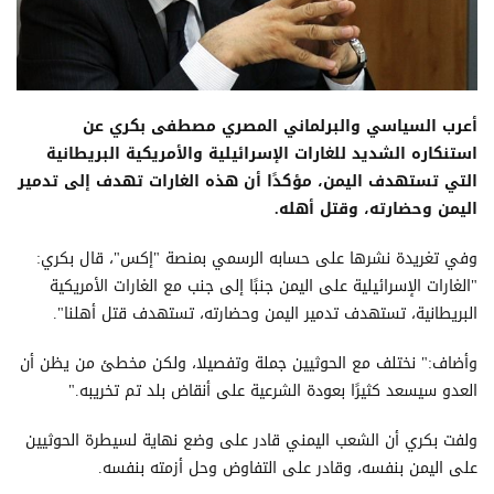
أعرب السياسي والبرلماني المصري مصطفى بكري عن
استنكاره الشديد للغارات الإسرائيلية والأمريكية البريطانية
التي تستهدف اليمن، مؤكدًا أن هذه الغارات تهدف إلى تدمير
اليمن وحضارته، وقتل أهله.
وفي تغريدة نشرها على حسابه الرسمي بمنصة "إكس"، قال بكري:
"الغارات الإسرائيلية على اليمن جنبًا إلى جنب مع الغارات الأمريكية
البريطانية، تستهدف تدمير اليمن وحضارته، تستهدف قتل أهلنا".
وأضاف:" نختلف مع الحوثيين جملة وتفصيلا، ولكن مخطئ من يظن أن
العدو سيسعد كثيرًا بعودة الشرعية على أنقاض بلد تم تخريبه."
ولفت بكري أن الشعب اليمني قادر على وضع نهاية لسيطرة الحوثيين
على اليمن بنفسه، وقادر على التفاوض وحل أزمته بنفسه.