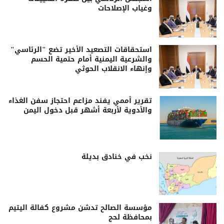
وغياب الإصلاحات
استحقاقات التصعيد الأخير تضع "الرئاسي"
والشرعية اليمنية أمام حتمية الحسم
وإنهاء الانقلاب الحوثي
تقرير أممي يفند مزاعم احتجاز سفن الغذاء
والأدوية لأربعة أشهر قبل دخول اليمن
نخب في خنادق بديلة
مؤسسة الصالح تدشن مشروع كفالة اليتيم
بمحافظة لحج