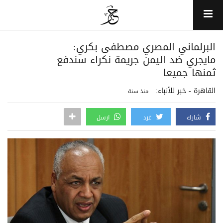
البرلماني المصري مصطفى بكري:
مايجري ضد اليمن جريمة نكراء سندفع
ثمنها جميعا
القاهرة - خبر للأنباء:
منذ سنة
شارك
غرد
ارسل