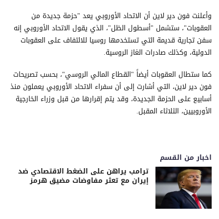
وأعلنت فون دير لاين أن الاتحاد الأوروبي يعد "حزمة جديدة من
العقوبات"، ستشمل "أسطول الظل"، الذي يقول الاتحاد الأوروبي إنه
سفن تجارية قديمة التي تستخدمها روسيا للالتفاف على العقوبات
الدولية، وكذلك صادرات الغاز الروسية.
كما ستطال العقوبات أيضاً "القطاع المالي الروسي"، بحسب تصريحات
فون دير لاين، التي أشارت إلى أن سفراء الاتحاد الأوروبي يعملون منذ
أسابيع على الحزمة الجديدة، وقد يتم إقرارها من قبل وزراء الخارجية
الأوروبيين، الثلاثاء المقبل.
اخبار من القسم
ترامب يراهن على الضغط الاقتصادي ضد
إيران مع تعثر مفاوضات مضيق هرمز