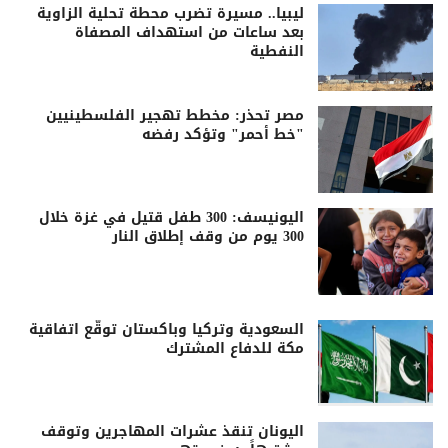
ليبيا.. مسيرة تضرب محطة تحلية الزاوية
بعد ساعات من استهداف المصفاة
النفطية
مصر تحذر: مخطط تهجير الفلسطينيين
"خط أحمر" وتؤكد رفضه
اليونيسف: 300 طفل قتيل في غزة خلال
300 يوم من وقف إطلاق النار
السعودية وتركيا وباكستان توقّع اتفاقية
مكة للدفاع المشترك
اليونان تنقذ عشرات المهاجرين وتوقف