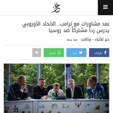
بعد مشاورات مع ترامب.. الاتحاد الأوروبي
يدرس رداً مشتركاً ضد روسيا
خبر للأنباء - وكالات
منذ سنة
شارك
غرد
ارسل