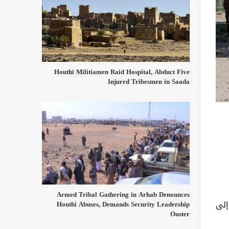
Houthi Militiamen Raid Hospital, Abduct Five
Injured Tribesmen in Saada
Armed Tribal Gathering in Arhab Denounces
إلى
Houthi Abuses, Demands Security Leadership
Ouster