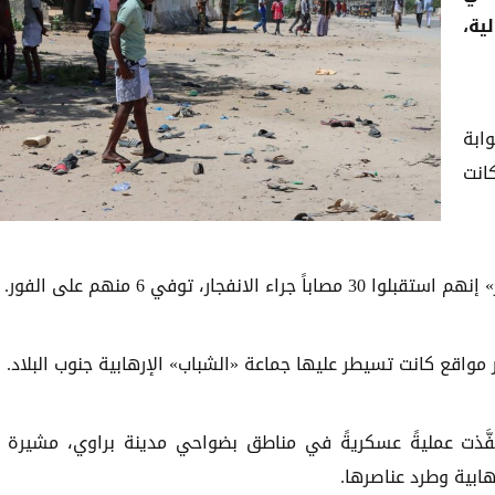
ية،
ابة
كانت
ار، توفي 6 منهم على الفور.
مواقع كانت تسيطر عليها جماعة «الشباب» الإرهابية جنوب البلاد.
نفَّذت عمليةً عسكريةً في مناطق بضواحي مدينة براوي، مشيرة 
هابية وطرد عناصرها.