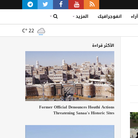
آراء
انفوجرافيك
المزيد
C°
22
الأكثر قراءة
Former Official Denounces Houthi Actions
Threatening Sanaa's Historic Sites