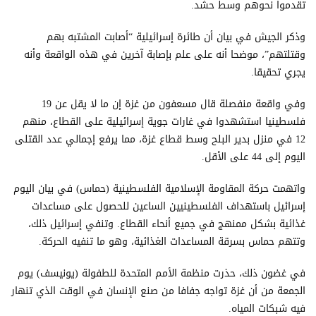
تقدموا نحوهم وسط حشد.
وذكر الجيش في بيان أن طائرة إسرائيلية “أصابت المشتبه بهم
وقتلتهم”، موضحا أنه على علم بإصابة آخرين في هذه الواقعة وأنه
يجري تحقيقا.
وفي واقعة منفصلة قال مسعفون من غزة إن ما لا يقل عن 19
فلسطينيا استشهدوا في غارات جوية إسرائيلية على القطاع، منهم
12 في منزل بدير البلح وسط قطاع غزة، مما يرفع إجمالي عدد القتلى
اليوم إلى 44 على الأقل.
واتهمت حركة المقاومة الإسلامية الفلسطينية (حماس) في بيان اليوم
إسرائيل باستهداف الفلسطينيين الساعين للحصول على مساعدات
غذائية بشكل ممنهج في جميع أنحاء القطاع. وتنفي إسرائيل ذلك،
وتتهم حماس بسرقة المساعدات الغذائية، وهو ما تنفيه الحركة.
في غضون ذلك، حذرت منظمة الأمم المتحدة للطفولة (يونيسف) يوم
الجمعة من أن غزة تواجه جفافا من صنع الإنسان في الوقت الذي تنهار
فيه شبكات المياه.