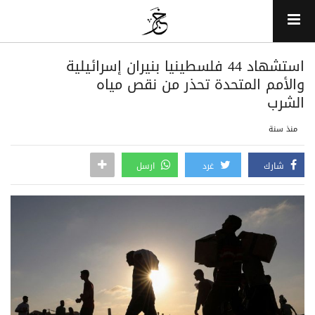
استشهاد 44 فلسطينيا بنيران إسرائيلية
والأمم المتحدة تحذر من نقص مياه
الشرب
منذ سنة
شارك
غرد
ارسل