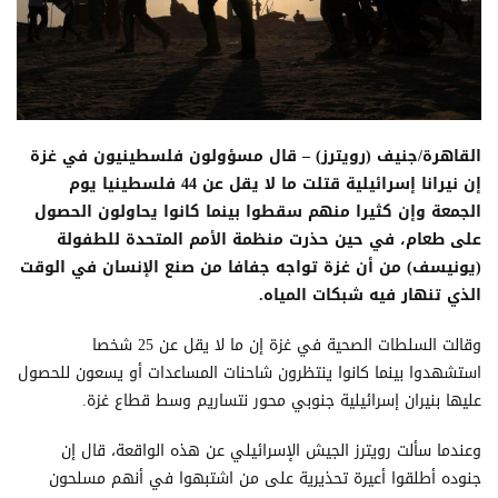
القاهرة/جنيف (رويترز) – قال مسؤولون فلسطينيون في غزة
إن نيرانا إسرائيلية قتلت ما لا يقل عن 44 فلسطينيا يوم
الجمعة وإن كثيرا منهم سقطوا بينما كانوا يحاولون الحصول
على طعام، في حين حذرت منظمة الأمم المتحدة للطفولة
(يونيسف) من أن غزة تواجه جفافا من صنع الإنسان في الوقت
الذي تنهار فيه شبكات المياه.
وقالت السلطات الصحية في غزة إن ما لا يقل عن 25 شخصا
استشهدوا بينما كانوا ينتظرون شاحنات المساعدات أو يسعون للحصول
عليها بنيران إسرائيلية جنوبي محور نتساريم وسط قطاع غزة.
وعندما سألت رويترز الجيش الإسرائيلي عن هذه الواقعة، قال إن
جنوده أطلقوا أعيرة تحذيرية على من اشتبهوا في أنهم مسلحون