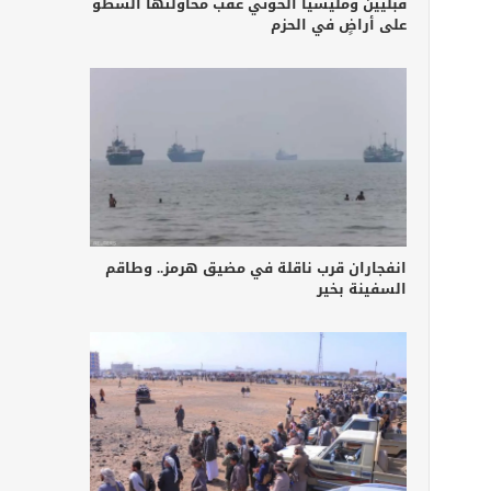
قبليين ومليشيا الحوثي عقب محاولتها السطو
على أراضٍ في الحزم
انفجاران قرب ناقلة في مضيق هرمز.. وطاقم
السفينة بخير