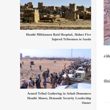
Houthi Militiamen Raid Hospital, Abduct Five
Injured Tribesmen in Saada
هاء
لطة
Armed Tribal Gathering in Arhab Denounces
Houthi Abuses, Demands Security Leadership
Ouster