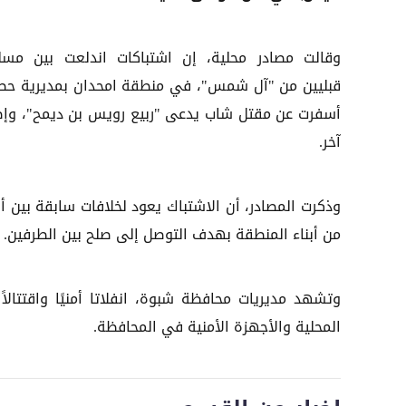
وقالت مصادر محلية، إن اشتباكات اندلعت بين مسل
قبليين من "آل شمس"، في منطقة امحدان بمديرية حط
أسفرت عن مقتل شاب يدعى "ربيع رويس بن ديمح"، وإص
آخر.
وذكرت المصادر، أن الاشتباك يعود لخلافات سابقة بين أ
من أبناء المنطقة بهدف التوصل إلى صلح بين الطرفين.
وتشهد مديريات محافظة شبوة، انفلاتا أمنيًا واقتتالاً
المحلية والأجهزة الأمنية في المحافظة.