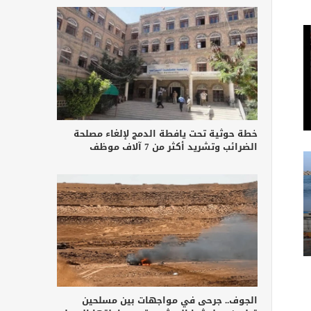
خطة حوثية تحت يافطة الدمج لإلغاء مصلحة
الضرائب وتشريد أكثر من 7 آلاف موظف
الجوف.. جرحى في مواجهات بين مسلحين