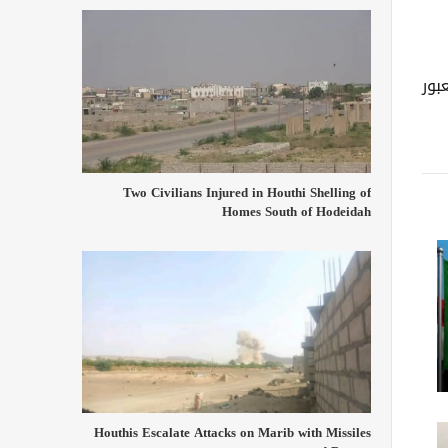
بور
Two Civilians Injured in Houthi Shelling of
Homes South of Hodeidah
Houthis Escalate Attacks on Marib with Missiles