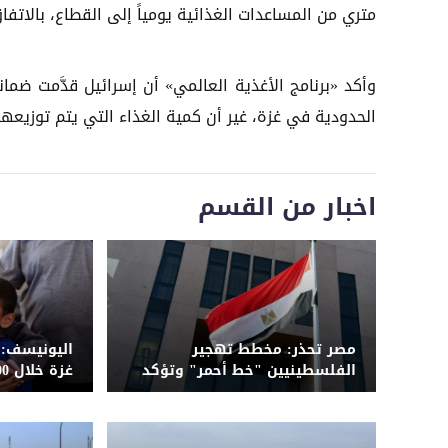
متري من المساعدات الغذائية يومياً إلى القطاع، بالاتفا
وأكد «برنامج الأغذية العالمي» أن إسرائيل قدَّمت ضم
الحدودية في غزة، غير أن كمية الغذاء التي يتم توزيعها 
اخبار من القسم
مصر تحذر: مخطط تهجير
الفلسطينيين "خط أحمر" وتؤكد
رفضه
النار