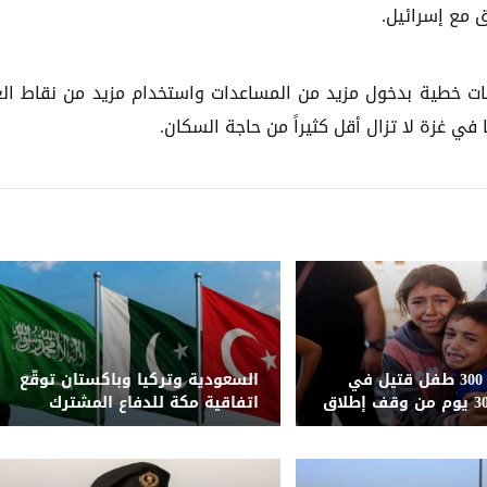
ق مع إسرائيل.
انات خطية بدخول مزيد من المساعدات واستخدام مزيد من نقاط الع
في غزة لا تزال أقل كثيراً من حاجة السكان.
اليونيسف: 300 طفل قتيل في
السعودية وتركيا وباكستان توقّع
غزة خلال 300 يوم من وقف إطلاق
اتفاقية مكة للدفاع المشترك