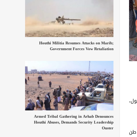
Houthi Militia Resumes Attacks on Marib;
Government Forces Vow Retaliation
ول،
Armed Tribal Gathering in Arhab Denounces
Houthi Abuses, Demands Security Leadership
Ouster
 طن