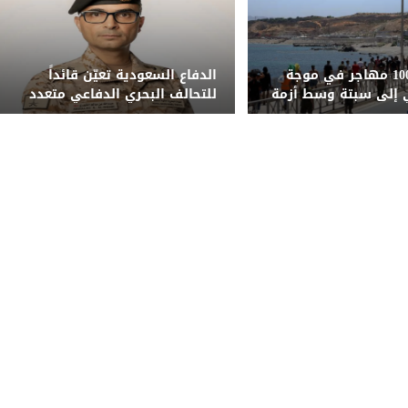
مقتل نحو 100 مهاجر في موجة
الدفاع السعودية تعيّن قائداً
 إلى سبتة وسط أزمة
للتحالف البحري الدفاعي متعدد
نية
الجنسيات