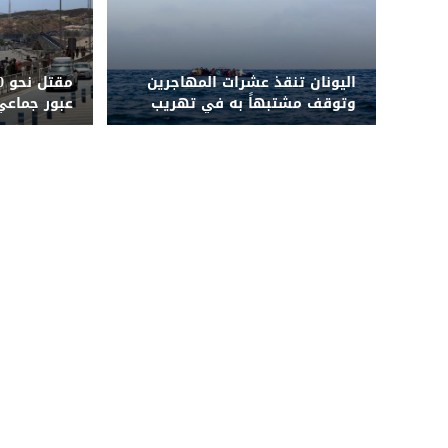
اليونان تنقذ عشرات المهاجرين
وتوقف مشتبهاً به في تهريب
عبور جماعي
إنسانية وأم