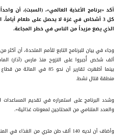
أكد «برنامج الأغذية العالمي»، (السبت)، أن واحداً
كل 3 أشخاص في غزة لا يحصل على طعام أياماً، ال
الذي يضع مزيداً من الناس في خطر المجاعة.
ألف شخص أُجبروا على النزوح منذ مارس (آذار) الما
بينما أظهرت تقارير أن نحو 85 في المائة من ق
منطقة قتال نشط.
وشدد البرنامج على استمراره في تقديم المساعدات ال
والعدد المتنامي من المحتاجين لمعونات غذائية».
وأضاف أن لديه 140 ألف طن متري من الغ