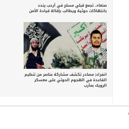
صنعاء.. تجمع قبلي مسلح في أرحب يندد
بانتهاكات حوثية ويطالب بإقالة قيادة الأمن
انفراد| مصادر تكشف مشاركة عناصر من تنظيم
القاعدة في الهجوم الحوثي على معسكر
الرويك بمأرب