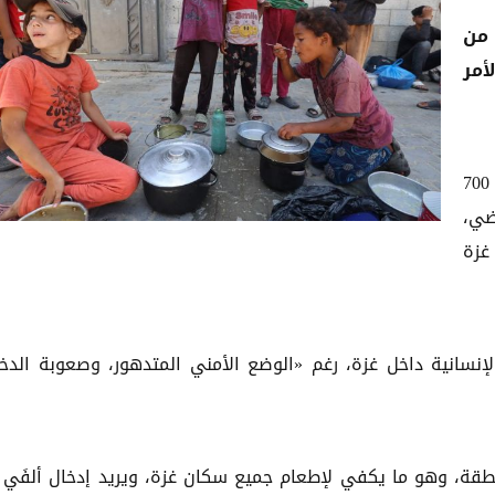
 من
أمر
وجاء في بيان للبرنامج التابع للأمم المتحدة، أن أكثر من 700
ضي،
طاع غزة
إنسانية داخل غزة، رغم «الوضع الأمني المتدهور، وصعوبة الدخ
ذاء في المنطقة، وهو ما يكفي لإطعام جميع سكان غزة، ويريد إدخال ألفَي