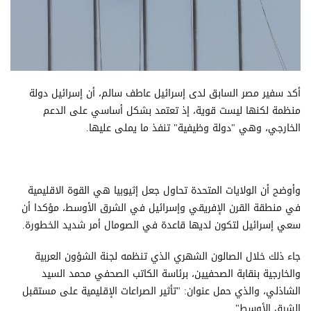
أكد سفير مصر السابق لدى إسرائيل عاطف سالم، أن إسرائيل دولة
منظمة لكنها ليست قوية، إذ تعتمد بشكل أساسي على الدعم
الخارجي، وهي "دولة وظيفية" تنفذ ما يملى عليها.
وأوضح أن الولايات المتحدة تحاول جعل إثيوبيا هي القوة الاقليمية
في منطقة القرن الإفريقي وإسرائيل في الشرق الأوسط، مؤكدا أن
سعي إسرائيل لتكون لديها قاعدة في الصومال أمر شديد الخطورة.
جاء ذلك خلال الصالون الشهري الذي تنظمه لجنة الشؤون العربية
والخارجية بنقابة الصحفيين، برئاسة الكاتب الصحفي محمد السيد
الشاذلي، والذي حمل عنوان: "تأثير الصراعات الإقليمية على مستقبل
الشرق الأوسط".