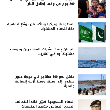
300 يوم من وقف إطلاق النار
السعودية وتركيا وباكستان توقّع اتفاقية
مكة للدفاع المشترك
اليونان تنقذ عشرات المهاجرين وتوقف
مشتبهاً به في تهريب
مقتل نحو 100 مهاجر في موجة عبور
جماعي إلى سبتة وسط أزمة إنسانية
وأمنية
الدفاع السعودية تعيّن قائداً للتحالف
البحري الدفاعي متعدد الجنسيات