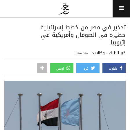
تحذير في مصر من خطط إسرائيلية
خطيرة في الصومال وأمريكية في
إثيوبيا
خبر للانباء - وكالات:
منذ سنة
شارك
غرد
ارسل