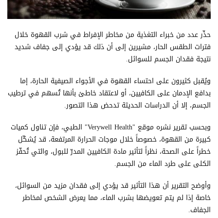
حذّر عدد من خبراء التغذية من مخاطر الإفراط في شرب القهوة خلال
فترات الطقس الحار، مشيرين إلى أن ذلك قد يؤدي إلى جفاف شديد
نتيجة فقدان الجسم للسوائل.
ويُقبل كثيرون على احتساء القهوة في الأجواء الصيفية الحارة، إما
بدافع الإدمان على الكافيين، أو لاعتقاد خاطئ بأنها تُسهم في ترطيب
الجسم، إلا أن الدراسات الحديثة تدحض هذا التصور.
وبحسب تقرير نشره موقع "Verywell Health" الطبي، فإن تناول كميات
كبيرة من القهوة، خصوصاً خلال موجات الحرارة المرتفعة، قد يُشكّل
خطراً على الصحة، نظراً لتأثير مادة الكافيين المدرّ للبول، والتي تُحفّز
الكلى على طرد الماء من الجسم.
وأوضح التقرير أن هذا التأثير قد يؤدي إلى فقدان مزيد من السوائل،
خاصة إذا لم يتم تعويضها بشرب الماء، مما يعرض الشخص لمخاطر
الجفاف.