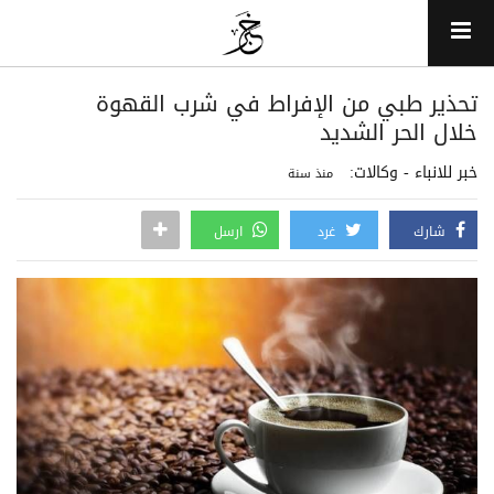
تحذير طبي من الإفراط في شرب القهوة
خلال الحر الشديد
خبر للانباء - وكالات:
منذ سنة
شارك
غرد
ارسل