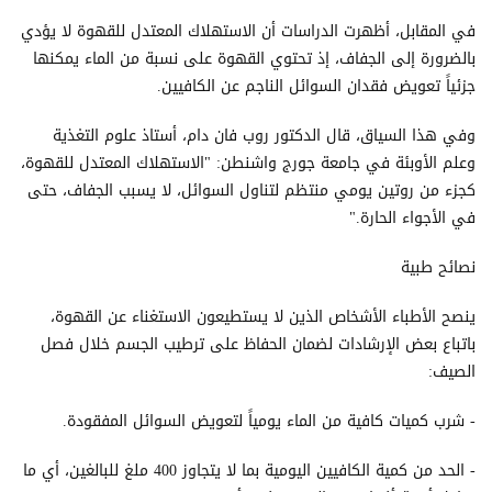
في المقابل، أظهرت الدراسات أن الاستهلاك المعتدل للقهوة لا يؤدي
بالضرورة إلى الجفاف، إذ تحتوي القهوة على نسبة من الماء يمكنها
جزئياً تعويض فقدان السوائل الناجم عن الكافيين.
وفي هذا السياق، قال الدكتور روب فان دام، أستاذ علوم التغذية
وعلم الأوبئة في جامعة جورج واشنطن: "الاستهلاك المعتدل للقهوة،
كجزء من روتين يومي منتظم لتناول السوائل، لا يسبب الجفاف، حتى
في الأجواء الحارة."
نصائح طبية
ينصح الأطباء الأشخاص الذين لا يستطيعون الاستغناء عن القهوة،
باتباع بعض الإرشادات لضمان الحفاظ على ترطيب الجسم خلال فصل
الصيف:
- شرب كميات كافية من الماء يومياً لتعويض السوائل المفقودة.
- الحد من كمية الكافيين اليومية بما لا يتجاوز 400 ملغ للبالغين، أي ما