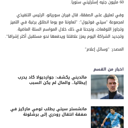
60 مليون جنيه إسترليني سنويا.
وفي تعليق على الصفقة، قال فيران سوريانو، الرئيس التنفيذي
لمجموعة "سيتي فوتبول": "تعاوننا مع بوما انطلق برغبة في التميز
وتجاوز التوقعات، ونجحنا في ذلك خلال المواسم الستة الماضية.
وتجديد الشراكة اليوم يعزز علاقتنا ويدفعها نحو مستقبل أكثر إشراقا".
المصدر: "وسائل إعلام"
اخبار من القسم
مالديني يكشف: جوارديولا كاد يدرب
إيطاليا.. والمال لم يكن السبب
مانشستر سيتي يطلب تومي ماركيز في
صفقة انتقال رودري إلى برشلونة