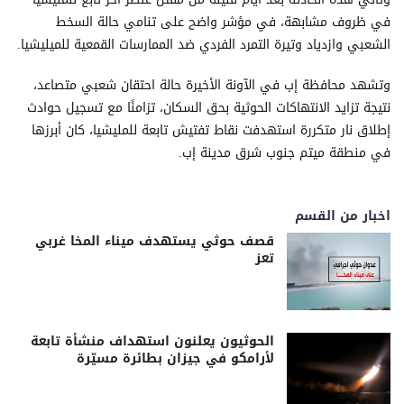
في ظروف مشابهة، في مؤشر واضح على تنامي حالة السخط
الشعبي وازدياد وتيرة التمرد الفردي ضد الممارسات القمعية للميليشيا.
وتشهد محافظة إب في الآونة الأخيرة حالة احتقان شعبي متصاعد،
نتيجة تزايد الانتهاكات الحوثية بحق السكان، تزامنًا مع تسجيل حوادث
إطلاق نار متكررة استهدفت نقاط تفتيش تابعة للمليشيا، كان أبرزها
في منطقة ميتم جنوب شرق مدينة إب.
اخبار من القسم
قصف حوثي يستهدف ميناء المخا غربي
تعز
الحوثيون يعلنون استهداف منشأة تابعة
لأرامكو في جيزان بطائرة مسيّرة