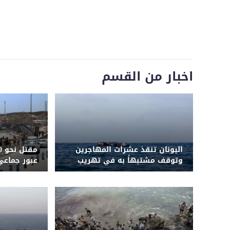
اخبار من القسم
اليونان تنقذ عشرات المهاجرين
وتوقف مشتبهاً به في تهريب
عبور جماعي
إنسانية وأم