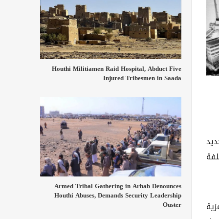
Houthi Militiamen Raid Hospital, Abduct Five
Injured Tribesmen in Saada
جن جديد
لفة
Armed Tribal Gathering in Arhab Denounces
Houthi Abuses, Demands Security Leadership
Ouster
زية