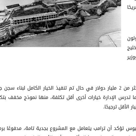
يحًا
لون
ليج
زير
وتشير التقديرات الأولية إلى أن المشروع قد يكلّف أكثر من 2 مليار دولار في حال تم تنفيذ الخيار الكامل لبناء س
كما تدرس الإدارة خيارات أخرى أقل تكلفة، منها نموذج مخفف بتك
 الأقل ترجيحًا.
وس تؤكد أن ترامب يتعامل مع المشروع بجدية تامة، مدفوعًا برم