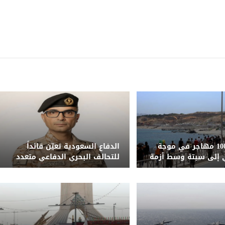
مقتل نحو 100 مهاجر في موجة
الدفاع السعودية تعيّن قائداً
 إلى سبتة وسط أزمة
للتحالف البحري الدفاعي متعدد
نية
الجنسيات