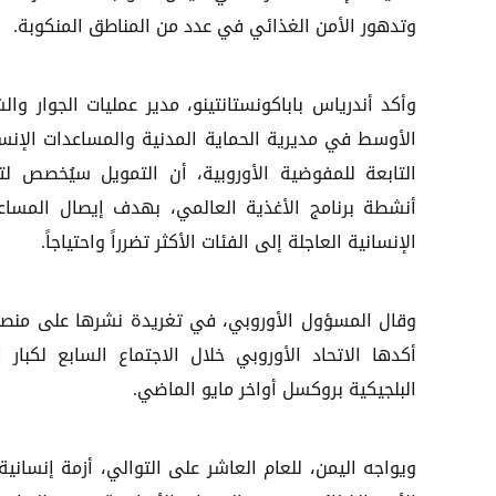
وتدهور الأمن الغذائي في عدد من المناطق المنكوبة.
وأكد أندرياس باباكونستانتينو، مدير عمليات الجوار وال
الأوسط في مديرية الحماية المدنية والمساعدات الإنسا
التابعة للمفوضية الأوروبية، أن التمويل سيُخصص لتع
أنشطة برنامج الأغذية العالمي، بهدف إيصال المساع
الإنسانية العاجلة إلى الفئات الأكثر تضرراً واحتياجاً.
وقال المسؤول الأوروبي، في تغريدة نشرها على منصة "
أكدها الاتحاد الأوروبي خلال الاجتماع السابع لكبار
البلجيكية بروكسل أواخر مايو الماضي.
ويواجه اليمن، للعام العاشر على التوالي، أزمة إنساني