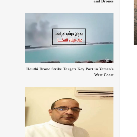
and Drones
Houthi Drone Strike Targets Key Port in Yemen's
West Coast