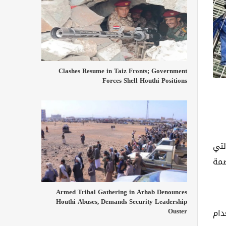
Clashes Resume in Taiz Fronts; Government
Forces Shell Houthi Positions
لتي
صمة
Armed Tribal Gathering in Arhab Denounces
Houthi Abuses, Demands Security Leadership
Ouster
دام