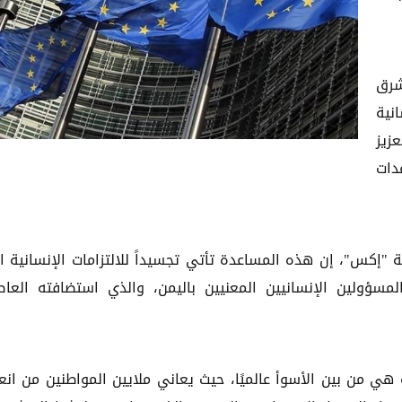
شرق
نية
زيز
دات
إكس"، إن هذه المساعدة تأتي تجسيداً للالتزامات الإنسانية ا
 المسؤولين الإنسانيين المعنيين باليمن، والذي استضافته العا
ة هي من بين الأسوأ عالميًا، حيث يعاني ملايين المواطنين من انع