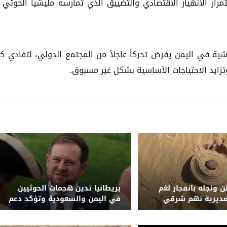
ار الانهيار الاقتصادي والتضييق الذي تمارسه مليشيا الحوثي
ة في اليمن يفرض تحركاً عاجلاً من المجتمع الدولي، لتفادي كا
تزايد الاحتياجات الأساسية بشكل غير مسبوق.
 ونجله بانفجار لغم
بريطانيا تدين هجمات الحوثيين
ديرية نهم شرقي
في اليمن والسعودية وتؤكد دعم
الحكومة والرياض