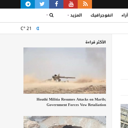
آراء
انفوجرافيك
المزيد
C°
21
الأكثر قراءة
Houthi Militia Resumes Attacks on Marib;
Government Forces Vow Retaliation