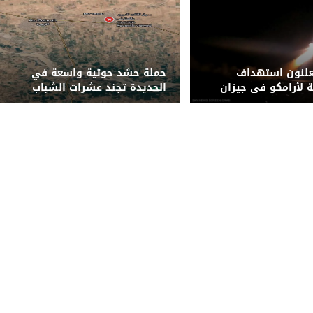
علنون استهداف
حملة حشد حوثية واسعة في
ة لأرامكو في جيزان
الحديدة تجند عشرات الشباب
ّرة
قسراً