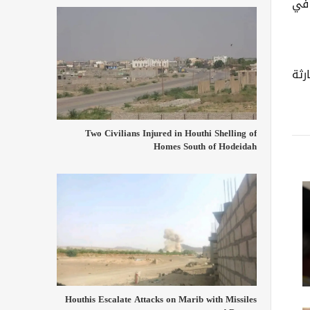
 في
رثة
Two Civilians Injured in Houthi Shelling of
Homes South of Hodeidah
Houthis Escalate Attacks on Marib with Missiles