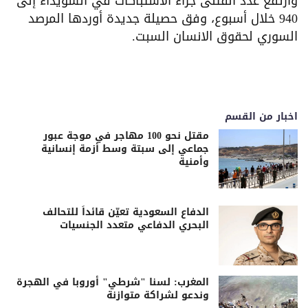
وارتفع عدد القتلى جراء الاشتباكات في السويداء إلى
940 خلال أسبوع، وفق حصيلة جديدة أوردها المرصد
السوري لحقوق الانسان السبت.
اخبار من القسم
مقتل نحو 100 مهاجر في موجة عبور
جماعي إلى سبتة وسط أزمة إنسانية
وأمنية
الدفاع السعودية تعيّن قائداً للتحالف
البحري الدفاعي متعدد الجنسيات
المغرب: لسنا "شرطي" أوروبا في الهجرة
وندعو لشراكة متوازنة