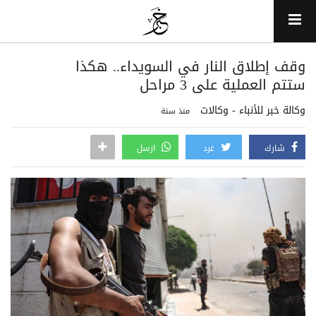
وقف إطلاق النار في السويداء.. هكذا
ستتم العملية على 3 مراحل
وكالة خبر للأنباء - وكالات
منذ سنة
شارك
غرد
ارسل