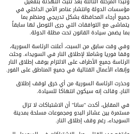
وتبدأ المرحلة الثالثة بعد تثبت التهدئة بتفعيل
مؤسسات الدولة وانتشار عناصر الأمن الداخلي في
جميع أرجاء المحافظة بشكل تدريجي ومنظم بما
يتماشى مع التوافقات التي جرى التوصل لها سابقاً
بما يضمن سيادة القانون تحت مظلة الدولة.
وفي وقت سابق من السبت، أعلنت الرئاسة السورية،
وقفا فوريا وشاملا لإطلاق النار في السويداء. وحثت
الرئاسة جميع الأطراف على الالتزام بوقف إطلاق النار
وإنهاء الأعمال القتالية في جميع المناطق على الفور.
وحذرت الرئاسة السورية من أي خرق لوقف إطلاق
النار، وقالت إنه سيكون انتهاكا للسيادة.
في المقابل، أكدت "سانا" أن الاشتباكات لا تزال
مستمرة بين عشائر البدو ومجموعات مسلحة بمدينة
السويداء، رغم وقف إطلاق النار.