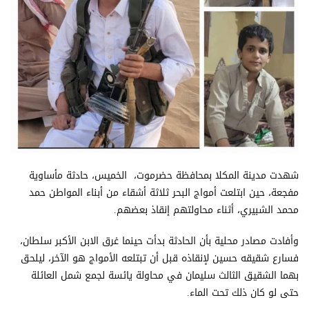
شهدت مدينة المكلا بمحافظة حضرموت، الخميس، حادثة مأساوية
مفجعة، حين ابتلعت أمواج البحر ثلاثة أشقاء من أبناء المواطن حمد
محمد الشبيري، أثناء محاولتهم إنقاذ بعضهم.
وأفادت مصادر محلية بأن الحادثة بدأت حينما غرق الابن الأكبر سلطان،
فسارع شقيقه حسين لإنقاذه قبل أن تبتلعه الأمواج هو الآخر، ليلحق
بهما الشقيق الثالث سليمان في محاولة يائسة لجمع شمل العائلة
حتى لو كان ذلك تحت الماء.