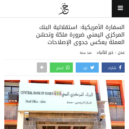
السفارة الأمريكية: استقلالية البنك
المركزي اليمني ضرورة ملحّة وتحسّن
العملة يعكس جدوى الإصلاحات
عدن - خبر للأنباء:
منذ سنة
شارك
غرد
ارسل