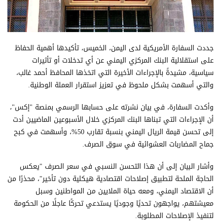
جددت السفارة الأمريكية لدى اليمن، الخميس، تأكيدها أهمية الحفاظ
على استقلالية البنك المركزي اليمني عن أي تدخلات أو تأثيرات
سياسية، مشيدةً بالإجراءات الأخيرة التي اتخذها المحافظ أحمد غالب،
والتي أسهمت بشكل ملحوظ في تعزيز استقرار العملة الوطنية.
وأكدت السفارة، في بيان نشرته على حسابها الرسمي بمنصة "إكس"،
أن الإجراءات التي تبناها البنك المركزي خلال الأسبوعين الماضيين أدت
إلى تحسن قيمة الريال اليمني بنسبة تقارب 50%، وأسهمت في كبح
جماح المضاربات العشوائية في سوق الصرف.
وأشار البيان إلى أن هذا التحسن النسبي في سعر الصرف "يعكس
الحاجة الملحة لتطبيق إصلاحات اقتصادية هيكلية دون تأخير"، محذرًا من
أن الاقتصاد اليمني، ومعه حياة الملايين من المواطنين وسبل
معيشتهم، يواجهون تحديًا وجوديًا يستدعي تحركًا عاجلًا من الحكومة
لتنفيذ الإصلاحات المطلوبة.