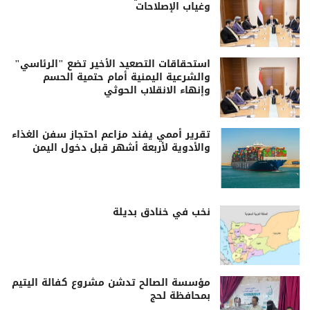
وغياب الإصلاحات
استحقاقات التصعيد الأخير تضع "الرئاسي"
والشرعية اليمنية أمام حتمية الحسم
وإنهاء الانقلاب الحوثي
تقرير أممي يفند مزاعم احتجاز سفن الغذاء
والأدوية لأربعة أشهر قبل دخول اليمن
نخب في خنادق بديلة
مؤسسة الصالح تدشن مشروع كفالة اليتيم
بمحافظة لحج