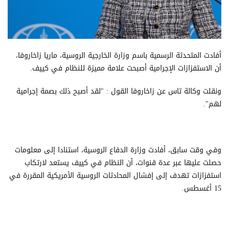
أفادت المتحدثة الرسمية باسم وزارة الخارجية الروسية، ماريا زاخاروفا،
أن الاستفزازات الإجرامية أصبحت علامة مميزة للنظام في كييف.
ونقلت وكالة تاس عن زاخاروفا القول : "لقد أصبح ذلك بصمة إجرامية
لهم".
وفي وقت سابق، أفادت وزارة الدفاع الروسية، استنادا إلى معلومات
حصلت عليها عبر عدة قنوات، أن النظام في كييف يستعد لارتكاب
استفزازات تهدف إلى إفشال المحادثات الروسية الأمريكية المقررة في
15 أغسطس.