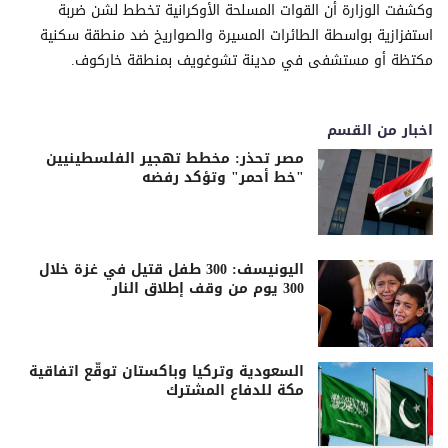
وكشفت الوزارة أن القوات المسلحة الأوكرانية تخطط لشن ضربة
استفزازية بواسطة الطائرات المسيرة والصواريخ ضد منطقة سكنية
مكتظة أو مستشفى في مدينة تشوغويف بمنطقة خاركوف.
اخبار من القسم
مصر تحذر: مخطط تهجير الفلسطينيين
"خط أحمر" وتؤكد رفضه
اليونيسف: 300 طفل قتيل في غزة خلال
300 يوم من وقف إطلاق النار
السعودية وتركيا وباكستان توقّع اتفاقية
مكة للدفاع المشترك