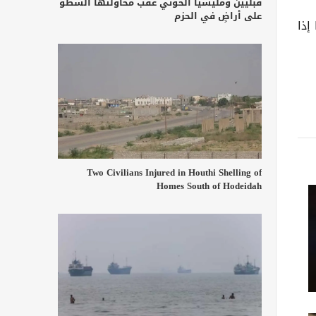
قبليين ومليشيا الحوثي عقب محاولتها السطو
على أراضٍ في الحزم
إذا
Two Civilians Injured in Houthi Shelling of
Homes South of Hodeidah