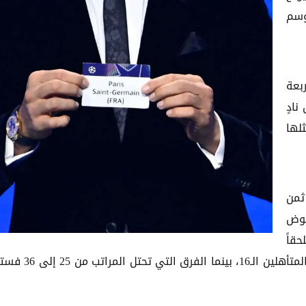
وسم
ربعة
ادٍ
ثلها
ثمن
خوض
قاً
فاصلاً، يتأهل منه ثمانية أندية إضافية، لاستكمال عقد المتأهلين الـ16، 