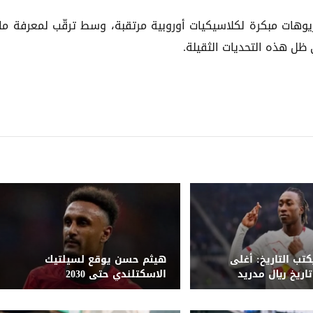
ريوهات مبكرة لكلاسيكيات أوروبية مرتقبة، وسط ترقّب لمعرفة ما 
ظل هذه التحديات الثقيلة.
تب التاريخ: أغلى
هيثم حسن يوقع لسيلتيك
ريخ ريال مدريد
الاسكتلندي حتى 2030