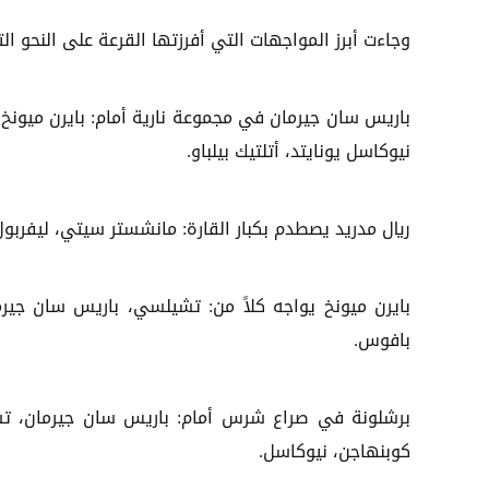
وجاءت أبرز المواجهات التي أفرزتها القرعة على النحو الت
باريس سان جيرمان في مجموعة نارية أمام: بايرن ميونخ، ب
نيوكاسل يونايتد، أتلتيك بيلباو.
ريال مدريد يصطدم بكبار القارة: مانشستر سيتي، ليفربول،
بايرن ميونخ يواجه كلاً من: تشيلسي، باريس سان جيرما
بافوس.
برشلونة في صراع شرس أمام: باريس سان جيرمان، تشيل
كوبنهاجن، نيوكاسل.