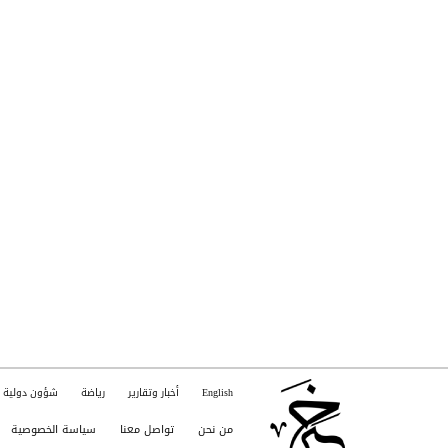
English
أخبار وتقارير
رياضة
شؤون دولية
من نحن
تواصل معنا
سياسة الخصوصية