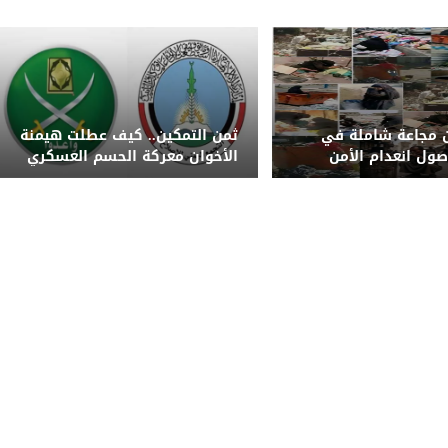
بإشراف خبير إيراني
 مجاعة شاملة في
ثمن التمكين.. كيف عطلت هيمنة
صول انعدام الأمن
الأخوان معركة الحسم العسكري
ستويات غير مسبوقة
في اليمن؟