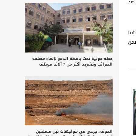
 ضد
شيا
يمن
خطة حوثية تحت يافطة الدمج لإلغاء مصلحة
الضرائب وتشريد أكثر من 7 آلاف موظف
الجوف.. جرحى في مواجهات بين مسلحين