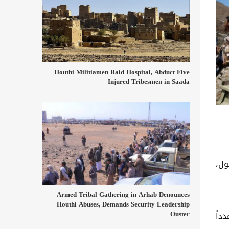
Houthi Militiamen Raid Hospital, Abduct Five
Injured Tribesmen in Saada
ول،
Armed Tribal Gathering in Arhab Denounces
Houthi Abuses, Demands Security Leadership
Ouster
داً