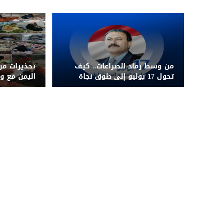
من وسط رماد الصراعات.. كيف
تحذيرات من
تحول 17 يوليو إلى طوق نجاة
اليمن مع و
لليمن الجمهوري
الغذائي لم