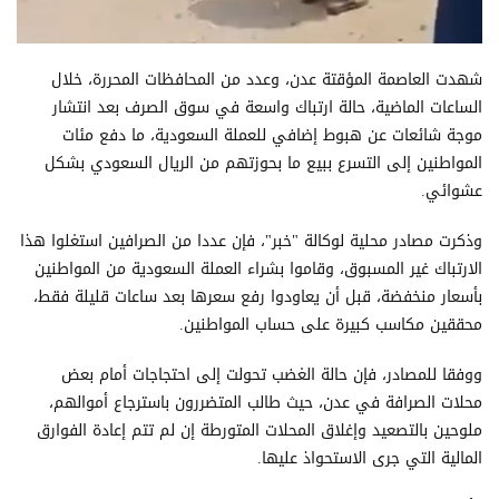
شهدت العاصمة المؤقتة عدن، وعدد من المحافظات المحررة، خلال
الساعات الماضية، حالة ارتباك واسعة في سوق الصرف بعد انتشار
موجة شائعات عن هبوط إضافي للعملة السعودية، ما دفع مئات
المواطنين إلى التسرع ببيع ما بحوزتهم من الريال السعودي بشكل
عشوائي.
وذكرت مصادر محلية لوكالة "خبر"، فإن عددا من الصرافين استغلوا هذا
الارتباك غير المسبوق، وقاموا بشراء العملة السعودية من المواطنين
بأسعار منخفضة، قبل أن يعاودوا رفع سعرها بعد ساعات قليلة فقط،
محققين مكاسب كبيرة على حساب المواطنين.
ووفقا للمصادر، فإن حالة الغضب تحولت إلى احتجاجات أمام بعض
محلات الصرافة في عدن، حيث طالب المتضررون باسترجاع أموالهم،
ملوحين بالتصعيد وإغلاق المحلات المتورطة إن لم تتم إعادة الفوارق
المالية التي جرى الاستحواذ عليها.