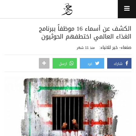
الكشف عن أسماء 16 موظفاً ببرنامج
الغذاء العالمي اختطفهم الحوثيون
صنعاء- خبر للانباء:
منذ 11 شهر
شارك
غرد
ارسل