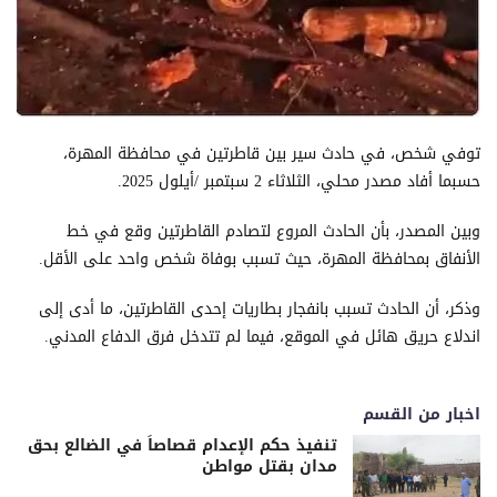
توفي شخص، في حادث سير بين قاطرتين في محافظة المهرة،
حسبما أفاد مصدر محلي، الثلاثاء 2 سبتمبر /أيلول 2025.
وبين المصدر، بأن الحادث المروع لتصادم القاطرتين وقع في خط
الأنفاق بمحافظة المهرة، حيث تسبب بوفاة شخص واحد على الأقل.
وذكر، أن الحادث تسبب بانفجار بطاريات إحدى القاطرتين، ما أدى إلى
اندلاع حريق هائل في الموقع، فيما لم تتدخل فرق الدفاع المدني.
اخبار من القسم
تنفيذ حكم الإعدام قصاصاً في الضالع بحق
مدان بقتل مواطن