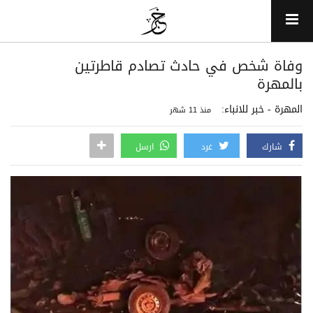
وفاة شخص في حادث تصادم قاطرتين
بالمهرة
المهرة - خبر للانباء:
منذ 11 شهر
شارك
غرد
ارسل