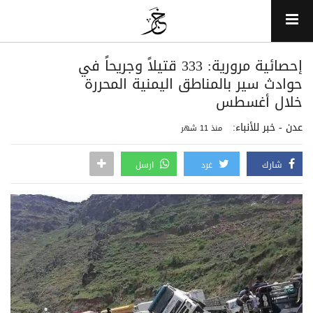
إحصائية مرورية: 333 قتيلاً وجريحاً في
حوادث سير بالمناطق اليمنية المحررة
خلال أغسطس
عدن - خبر للأنباء:
منذ 11 شهر
شارك
غرد
ارسل