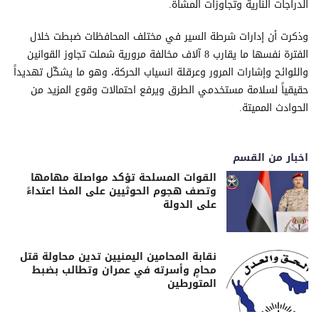
الدراجات النارية وتجاوزات المشاة.
وذكرت أن إدارات شرطة السير في مختلف المحافظات ضبطت خلال
الفترة نفسها ما يقارب 8 آلاف مخالفة مرورية شملت تجاوز القوانين
واللوائح وإشارات المرور وعرقلة انسياب الحركة، وهو ما يشكّل تهديداً
حقيقياً لسلامة مستخدمي الطرق ويرفع احتمالات وقوع المزيد من
الحوادث المميتة.
اخبار من القسم
القوات المسلحة تؤكد مواصلة مهامها
وتصف هجوم الحوثيين على المخا اعتداءً
على الدولة
نقابة المحامين اليمنيين تدين محاولة قتل
محامٍ وأسرته في عمران وتطالب بضبط
المتورطين