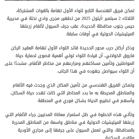
تمكن فريق الهندسة التابع للواء الأول تهامة بالقوات المشتركة،
الثلاثاء 2 سبتمبر /أيلول 2025 من تطهير مجرى وادي نخلة في مديرية
حيس جنوب محافظة الحديدة، عقب جرف السيول لألغام زرعتها
الميليشيات الحوثية في أوقات سابقة.
وذكر أركان حرب محور الحديدة قائد اللواء الأول تهامة العقيد الركن
فاروق الخولاني، أن قيادة اللواء تولي أهمية قصوى لحماية حياة
المواطنين وتأمين مساكنهم ومزارعهم من مخاطر الألغام، مشددًا على
أن اللواء سيواصل جهوده في هذا الجانب.
وتمكن الفريق الهندسي من تأمين المكان الذي وجدت فيه الألغام
والمناطق المحيطة به ما بدد المخاطر التي كانت تهدد حياة السكان،
وأسهم في تطبيع الحياة بشكل فوري في المنطقة.
وتأتي هذه الخطوة في ظل استمرار معاناة المدنيين جراء الألغام التي
زرعتها الميليشيات الحوثية في مناطق واسعة من المناطق المحررة
بالمحافظة، والتي تعمل السيول على جرفها إلى مجاري الأودية
والقرى السكنية.