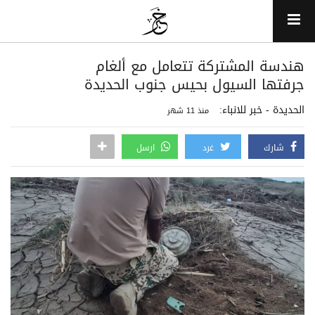
هندسة المشتركة تتعامل مع ألغام
جرفتها السيول بحيس جنوب الحديدة
الحديدة - خبر للانباء:
منذ 11 شهر
شارك
غرد
ارسل