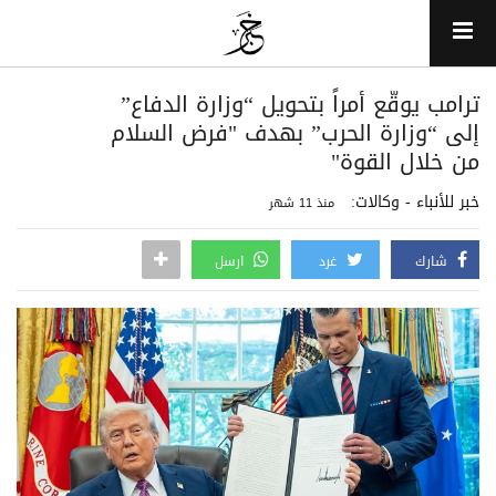
ترامب يوقّع أمراً بتحويل “وزارة الدفاع”
إلى “وزارة الحرب” بهدف "فرض السلام
من خلال القوة"
خبر للأنباء - وكالات:
منذ 11 شهر
شارك
غرد
ارسل