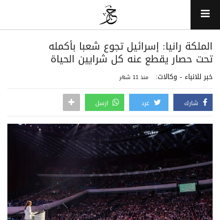
الملكة رانيا: إسرائيل تجوع شعبا بأكمله
تحت حصار يقطع عنه كل شرايين الحياة
خبر للانباء - وكالات:
منذ 11 شهر
شارك
غرد
ارسل