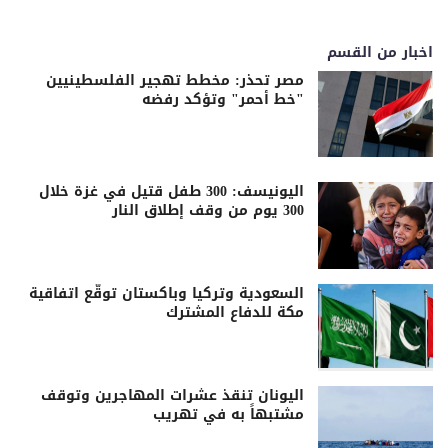
اخبار من القسم
مصر تحذر: مخطط تهجير الفلسطينيين
"خط أحمر" وتؤكد رفضه
اليونيسف: 300 طفل قتيل في غزة خلال
300 يوم من وقف إطلاق النار
السعودية وتركيا وباكستان توقّع اتفاقية
مكة للدفاع المشترك
اليونان تنقذ عشرات المهاجرين وتوقف
مشتبهاً به في تهريب