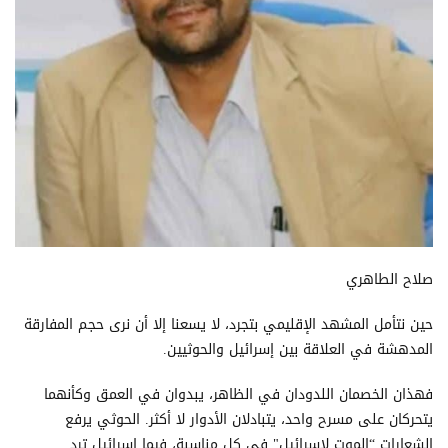
صلاح الطاهري
حين نتأمل المشهد الإقليمي بتجرد، لا يسعنا إلا أن نرى حجم المفارقة
المدهشة في العلاقة بين إسرائيل والحوثيين.
فهذان الخصمان اللدودان في الظاهر، يبدوان في العمق وكأنهما
يتحركان على مسرح واحد، يتبادلان الأدوار لا أكثر. الحوثي يرفع
الشعارات “الموت لإسرائيل" في كل مناسبة، فيما إسرائيل ترد