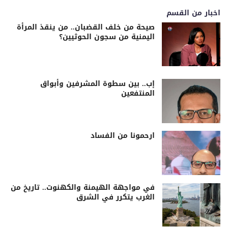
اخبار من القسم
صيحة من خلف القضبان.. من ينقذ المرأة
اليمنية من سجون الحوثيين؟
إب.. بين سطوة المشرفين وأبواق
المنتفعين
ارحمونا من الفساد
في مواجهة الهيمنة والكهنوت.. تاريخ من
الغرب يتكرر في الشرق