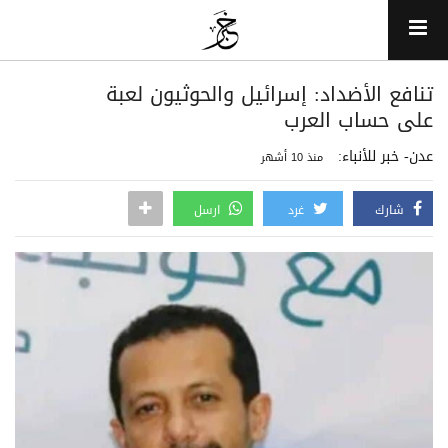
تنافع الأضداد: إسرائيل والحوثيون لعبة
على حساب العرب
عدن- خبر للأنباء:
منذ 10 أشهر
شارك
غرد
ارسل