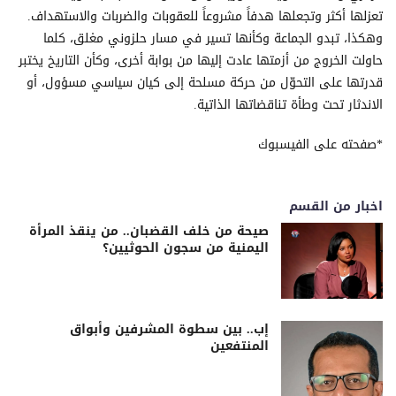
تعزلها أكثر وتجعلها هدفاً مشروعاً للعقوبات والضربات والاستهداف.
وهكذا، تبدو الجماعة وكأنها تسير في مسار حلزوني مغلق، كلما
حاولت الخروج من أزمتها عادت إليها من بوابة أخرى، وكأن التاريخ يختبر
قدرتها على التحوّل من حركة مسلحة إلى كيان سياسي مسؤول، أو
الاندثار تحت وطأة تناقضاتها الذاتية.
*صفحته على الفيسبوك
اخبار من القسم
صيحة من خلف القضبان.. من ينقذ المرأة
اليمنية من سجون الحوثيين؟
إب.. بين سطوة المشرفين وأبواق
المنتفعين