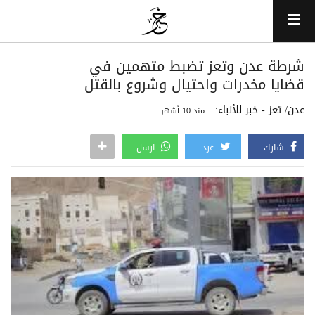
شرطة عدن وتعز تضبط متهمين في
قضايا مخدرات واحتيال وشروع بالقتل
عدن/ تعز - خبر للأنباء:
منذ 10 أشهر
شارك
غرد
ارسل