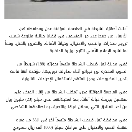
أعلنت أجهزة الشرطة في العاصمة المؤقتة عدن ومحافظة تعز،
الأربعاء، عن ضبط عدد من المتهمين في قضايا جنائية متنوعة شملت
ترويج مخدرات، والنصب والاحتيال، وخيانة الأمانة، والشروع بالقتل، وفقاً
لما نشره الإعلام الأمني التابع لوزارة الداخلية.
ففي مدينة تعز، ضبطت الشرطة متهماً بحوزته (188) شريطاً من
الحبوب المخدرة نوع تجراتو أثناء محاولته ترويجها، مؤكدة أنها قامت
بتحريز المضبوطات وحجز المتهم لاستكمال الإجراءات القانونية.
وفي العاصمة المؤقتة عدن، تمكنت الشرطة من إلقاء القبض على
متهمين بجريمة خيانة أمانة، بعد استيلائهما على مبلغ (23) مليون ريال
من أحد الفنادق التي يعملان فيها والتصرف به لصالحهما الشخصي.
وفي محافظة تعز، ضبطت الشرطة متهماً آخر في الـ38 من عمره
بتهمة النصب والاحتيال على مواطن بمبلغ (800) ألف ريال سعودي