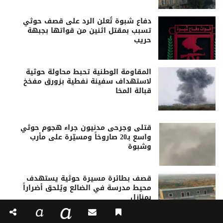
دفاع شبوة تُعلن الرد على قصف حوثي
تسبب بمقتل اثنين من قواتها بجبهة
حريب
المقاومة الوطنية تحبط محاولة حوثية
لاستهداف سفينة نفطية بزورق مفخخ
قبالة المخا
قتلى وجرحى مدنيون جراء هجوم حوثي
واسع بـ20 صاروخاً ومسيّرة على مأرب
وشبوة
قصف بطائرة مسيرة حوثية يستهدف
محيط مدرسة في الضالع ويُلحق أضراراً
بمنازل
a
a