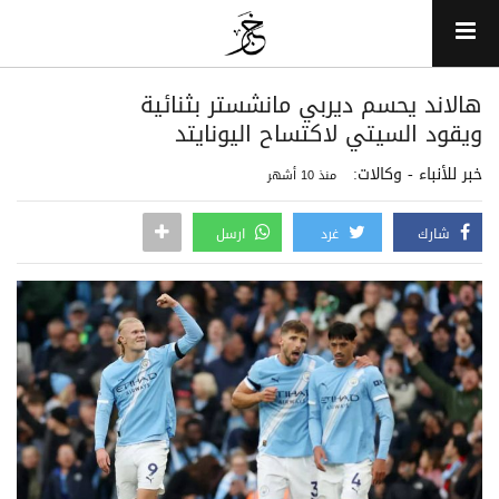
هالاند يحسم ديربي مانشستر بثنائية
ويقود السيتي لاكتساح اليونايتد
خبر للأنباء - وكالات:
منذ 10 أشهر
شارك
غرد
ارسل