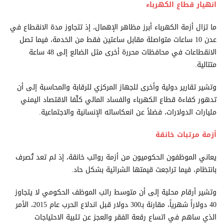
انهيار قطاع الكهرباء
ما تزال أزمة الكهرباء أبرز مظاهر الإهمال، إذ تتجاوز مدة الانقطاع في
عدن 10 ساعات متواصلة مقابل ساعتين فقط من الخدمة، فيما تصل
الانقطاعات في محافظات محررة أخرى مثل الضالع إلى 48 ساعة
متتالية.
وتشير تقارير دولية وأخرى للجهاز المركزي للرقابة والمحاسبة إلى أن
تدهور كفاءة قطاع الكهرباء والفساد المالي كلّفا الاقتصاد اليمني
مليارات الدولارات، فضلاً عن انعكاساته الإنسانية والاجتماعية.
أزمة مرتبات خانقة
يعاني الموظفون الحكوميون من أزمة رواتب خانقة، إذ لم تعد تُصرف
بانتظام، فيما تراجعت قيمتها الشرائية بشكل حاد.
وتشير أرقام محلية إلى أن متوسط راتب الموظف الحكومي لا يتجاوز
40 دولاراً شهرياً، مقارنة بـ300 دولار قبل اندلاع الحرب عام 2015، الأمر
الذي ساهم في اتساع رقعة الفقر والعجز عن تلبية الاحتياجات