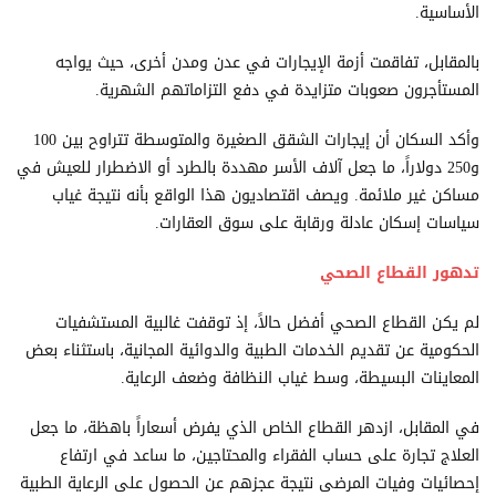
الأساسية.
بالمقابل، تفاقمت أزمة الإيجارات في عدن ومدن أخرى، حيث يواجه
المستأجرون صعوبات متزايدة في دفع التزاماتهم الشهرية.
وأكد السكان أن إيجارات الشقق الصغيرة والمتوسطة تتراوح بين 100
و250 دولاراً، ما جعل آلاف الأسر مهددة بالطرد أو الاضطرار للعيش في
مساكن غير ملائمة. ويصف اقتصاديون هذا الواقع بأنه نتيجة غياب
سياسات إسكان عادلة ورقابة على سوق العقارات.
تدهور القطاع الصحي
لم يكن القطاع الصحي أفضل حالاً، إذ توقفت غالبية المستشفيات
الحكومية عن تقديم الخدمات الطبية والدوائية المجانية، باستثناء بعض
المعاينات البسيطة، وسط غياب النظافة وضعف الرعاية.
في المقابل، ازدهر القطاع الخاص الذي يفرض أسعاراً باهظة، ما جعل
العلاج تجارة على حساب الفقراء والمحتاجين، ما ساعد في ارتفاع
إحصائيات وفيات المرضى نتيجة عجزهم عن الحصول على الرعاية الطبية