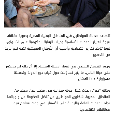
تتصاعد معاناة المواطنين في المناطق اليمنية المحررة بصورة مقلقة،
نتيجة انهيار الخدمات الأساسية وغياب الرقابة الحكومية على الأسواق،
فيما تؤكد تقارير اقتصادية وأممية أن الأوضاع المعيشية تتجه نحو مزيد
من التدهور.
ورغم التحسن النسبي في قيمة العملة المحلية، إلا أن ذلك لم ينعكس
على حياة الناس، ما يثير تساؤلات حول غياب دور الدولة وتحملها
مسؤولية هذا الفشل.
وكالة "خبر"، رصدت خلال جولة ميدانية في مدينة عدن وعدد من
المناطق المحررة، شكاوى المواطنين من تنصّل الحكومة من واجباتها
تجاه الخدمات العامة والرقابة على الأسعار، في وقت تتفاقم فيه
معاناتهم الاقتصادية.