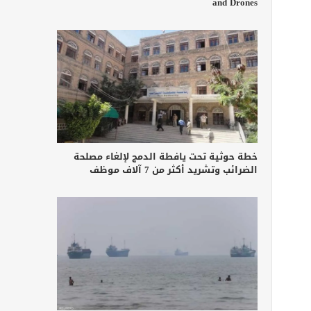
and Drones
خطة حوثية تحت يافطة الدمج لإلغاء مصلحة
الضرائب وتشريد أكثر من 7 آلاف موظف