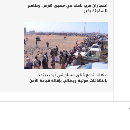
انفجاران قرب ناقلة في مضيق هرمز.. وطاقم
السفينة بخير
صنعاء.. تجمع قبلي مسلح في أرحب يندد
بانتهاكات حوثية ويطالب بإقالة قيادة الأمن