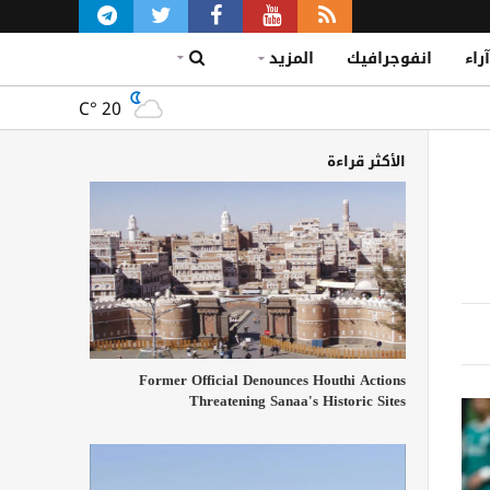
آراء
انفوجرافيك
المزيد
C°
20
الأكثر قراءة
Former Official Denounces Houthi Actions
Threatening Sanaa's Historic Sites