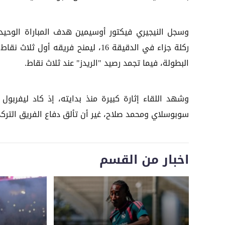
وسجل النيجيري فيكتور أوسيمين هدف المباراة الوحيد
ركلة جزاء في الدقيقة 16، ليمنح فريقه أول ثلاث ن
البطولة، فيما تجمد رصيد "الريدز" عند ثلاث نقاط.
وشهد اللقاء إثارة كبيرة منذ بدايته، إذ كاد ليفربول
سوبوسلاي ومحمد صلاح، غير أن تألق دفاع الفريق الترك
اخبار من القسم