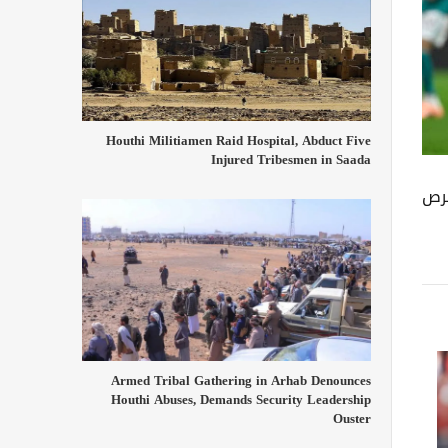
Houthi Militiamen Raid Hospital, Abduct Five
Injured Tribesmen in Saada
فرص
Armed Tribal Gathering in Arhab Denounces
Houthi Abuses, Demands Security Leadership
Ouster