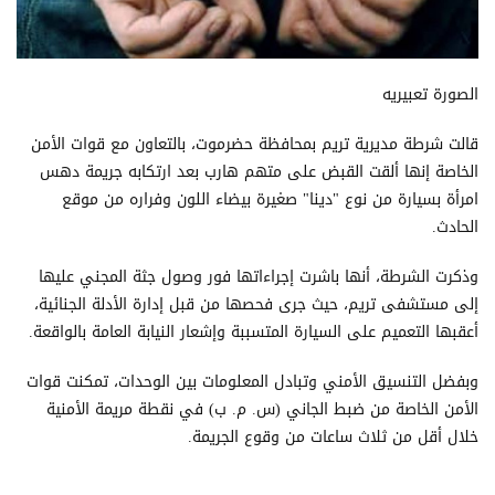
الصورة تعبيريه
قالت شرطة مديرية تريم بمحافظة حضرموت، بالتعاون مع قوات الأمن
الخاصة إنها ألقت القبض على متهم هارب بعد ارتكابه جريمة دهس
امرأة بسيارة من نوع "دينا" صغيرة بيضاء اللون وفراره من موقع
الحادث.
وذكرت الشرطة، أنها باشرت إجراءاتها فور وصول جثة المجني عليها
إلى مستشفى تريم، حيث جرى فحصها من قبل إدارة الأدلة الجنائية،
أعقبها التعميم على السيارة المتسببة وإشعار النيابة العامة بالواقعة.
وبفضل التنسيق الأمني وتبادل المعلومات بين الوحدات، تمكنت قوات
الأمن الخاصة من ضبط الجاني (س. م. ب) في نقطة مريمة الأمنية
خلال أقل من ثلاث ساعات من وقوع الجريمة.