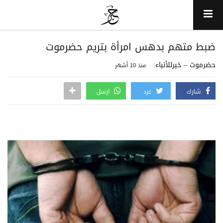
ضبط متهم بدهس امرأة بتريم حضرموت
حضرموت – خبرللأنباء:
منذ 10 أشهر
شارك
غرد
ارسل