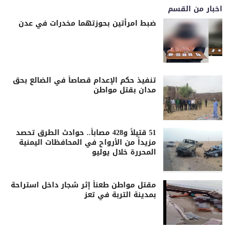
اخبار من القسم
ضبط امرأتين بحوزتهما مخدرات في عدن
تنفيذ حكم الإعدام قصاصاً في الضالع بحق
مدان بقتل مواطن
51 قتيلاً و428 مصاباً.. حوادث الطرق تحصد
مزيداً من الأرواح في المحافظات اليمنية
المحررة خلال يوليو
مقتل مواطن طعناً إثر شجار داخل استراحة
بمدينة التربة في تعز