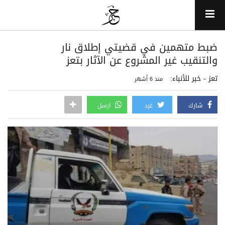
ضبط متهمين في قضيتي إطلاق نار
والتنقيب غير المشروع عن الآثار بتعز
تعز - خبر للأنباء:
منذ 6 أشهر
شارك
غرد
ارسل