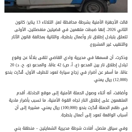
قالت الأجهزة الأمنية بشرطة محافظة تعز، الثلاثاء 13 يناير/ كانون
الثاني 2026، إنها ضبطت متهمين في قضيتين منفصلتين، الأولى
تتعلق بتبادل إطلاق نار وأعمال بلطجة، والثانية بمخالفة قانون الآثار
والتنقيب غير المشروع.
وذكرت، أن قسمها في مديرية وادي القاضي تلقى بلاغًا عن وقوع
تبادل إطلاق نار بين المدعو (ع، أ، ص) 42 عامًا، والمدعو (و، ح، د) 20
عامًا، ما أسفر عن أضرار في زجاج سيارة تعود للطرف الأول، قُدّرت بنحو
(12,000) ريال يمني.
وأضافت، أنه أثناء وصول الحملة الأمنية إلى موقع الحادثة، أقدم
المتهمون على إطلاق النار تجاه القوة الأمنية، ما تسبب بأضرار مادية
في طقم الحملة قُدّرت بنحو (100,000) ريال يمني، مشيرة إلى أن
أسباب الواقعة تعود إلى أعمال بلطجة.
وفي سياق متصل، أفادت شرطة مديرية الشمايتين – منطقة بني