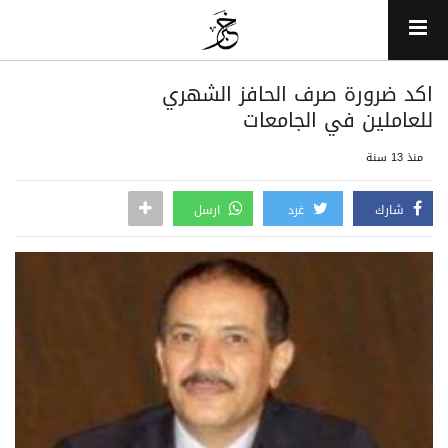
اكد ضرورة صرف الحافز الشهري
للعاملين في الجامعات
منذ 13 سنة
شارك
غرد
ارسل