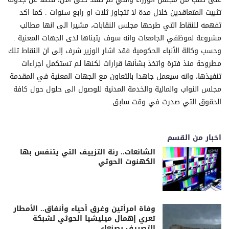
تثبيت المتعاقدين خلال مدة لا تتجاوز ثلاث او رابع سنوات . كما اكد
تفهمه للنقاط التي طرحها مجلس النقابات، مشيرا الى انها مطالب
مشروعة لموظفي الجامعات وانه سوف يتبناها لدى الجهات المعنية .
وحسب وكالة الأنباء الحكومية فقد اشار الوزير شرف إلى ان النقاط تلك
مطروحة منذ فترة واتخذ بشأنها قرارات لكنها لم تستكمل اجراءات
تنفيذها، وانه سيعمل جاهدا بالتعاون مع الجهات المعنية في المقدمة
مجلس النواب والمالية والخدمة المدنية للوصول الى حلول حول كافة
الحقوق التي صدرت في وقت سابق.
اخبار من القسم
الشائعات.. رئة التزييف التي يتنفس بها
الكهنوت الحوثي
وفاة امرأتين وغرق أحياء وأنفاق.. الأمطار
تعري إهمال ميليشيا الحوثي لشبكة
التصريف بصنعاء