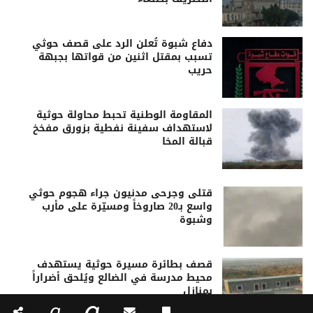
دفاع شبوة تُعلن الرد على قصف حوثي
تسبب بمقتل اثنين من قواتها بجبهة
حريب
المقاومة الوطنية تحبط محاولة حوثية
لاستهداف سفينة نفطية بزورق مفخخ
قبالة المخا
قتلى وجرحى مدنيون جراء هجوم حوثي
واسع بـ20 صاروخاً ومسيّرة على مأرب
وشبوة
قصف بطائرة مسيرة حوثية يستهدف
محيط مدرسة في الضالع ويُلحق أضراراً
بمنازل
a
a